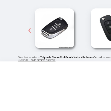
‹
O conteúdo do texto "
Cópia de Chave Codificada Valor Vila Lemos
" é de direito 
9610/98 - Lei de direitos autorais
.