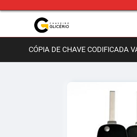
CÓPIA DE CHAVE CODIFICADA V