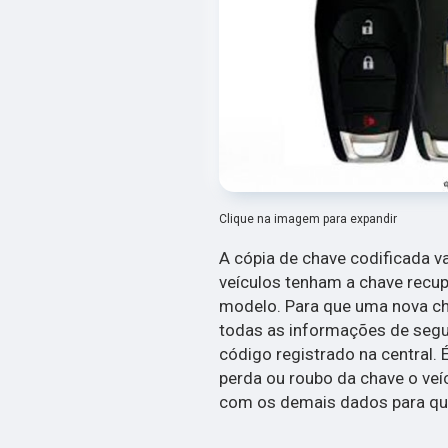
Clique na imagem para expandir
A cópia de chave codificada v
veículos tenham a chave recu
modelo. Para que uma nova cha
todas as informações de segu
código registrado na central.
perda ou roubo da chave o veíc
com os demais dados para que 