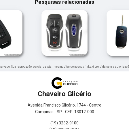
Pesquisas relacionadas
reservado. Sua reprodução, parcial ou total, mesmo citando nossos links, é proibida sem a autorizaçã
Chaveiro Glicério
Avenida Francisco Glicério, 1744 - Centro
Campinas - SP - CEP: 13012-000
(19) 3232-9100