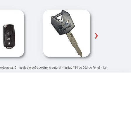
›
o do autor. Crime de violação de direito autoral – artigo 184 do Código Penal –
Lei