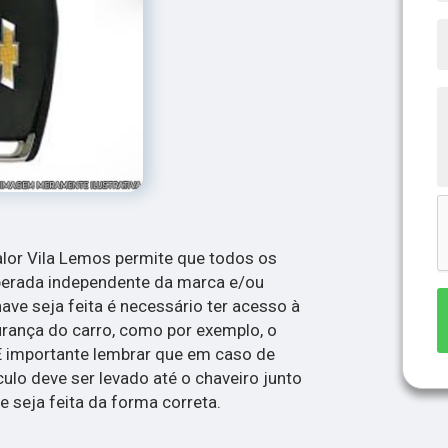
alor Vila Lemos permite que todos os
perada independente da marca e/ou
ve seja feita é necessário ter acesso à
rança do carro, como por exemplo, o
 É importante lembrar que em caso de
ulo deve ser levado até o chaveiro junto
seja feita da forma correta.