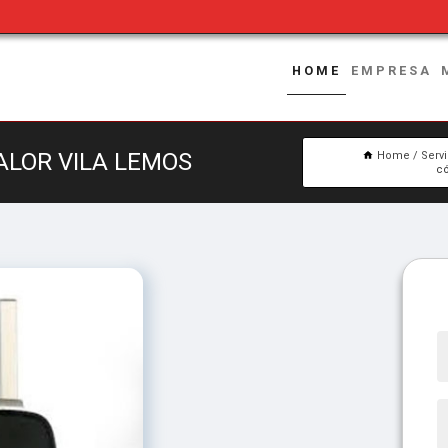
HOME
EMPRESA
ALOR VILA LEMOS
Home
Serv
có