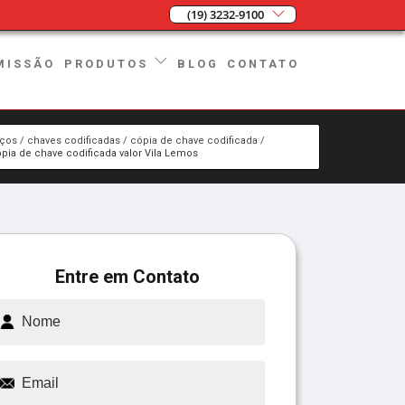
(19) 3232-9100
MISSÃO
BLOG
CONTATO
PRODUTOS
iços
chaves codificadas
cópia de chave codificada
pia de chave codificada valor Vila Lemos
Entre em Contato