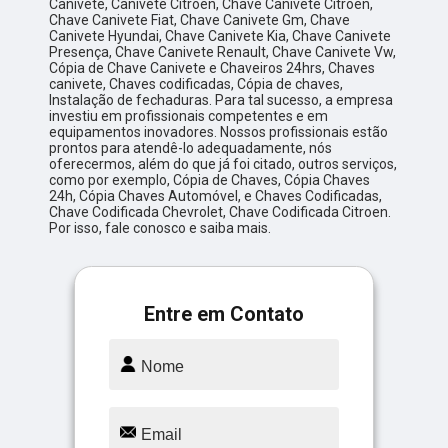
Canivete, Canivete Citroen, Chave Canivete Citroen,
Chave Canivete Fiat, Chave Canivete Gm, Chave
Canivete Hyundai, Chave Canivete Kia, Chave Canivete
Presença, Chave Canivete Renault, Chave Canivete Vw,
Cópia de Chave Canivete e Chaveiros 24hrs, Chaves
canivete, Chaves codificadas, Cópia de chaves,
Instalação de fechaduras. Para tal sucesso, a empresa
investiu em profissionais competentes e em
equipamentos inovadores. Nossos profissionais estão
prontos para atendê-lo adequadamente, nós
oferecermos, além do que já foi citado, outros serviços,
como por exemplo, Cópia de Chaves, Cópia Chaves
24h, Cópia Chaves Automóvel, e Chaves Codificadas,
Chave Codificada Chevrolet, Chave Codificada Citroen.
Por isso, fale conosco e saiba mais.
Entre em Contato