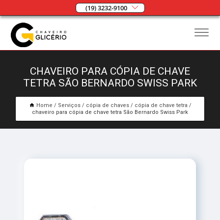
(19) 3232-9100
CHAVEIRO PARA CÓPIA DE CHAVE
TETRA SÃO BERNARDO SWISS PARK
Home
Serviços
cópia de chaves
cópia de chave tetra
chaveiro para cópia de chave tetra São Bernardo Swiss Park