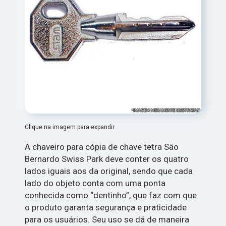
Clique na imagem para expandir
A chaveiro para cópia de chave tetra São
Bernardo Swiss Park deve conter os quatro
lados iguais aos da original, sendo que cada
lado do objeto conta com uma ponta
conhecida como “dentinho”, que faz com que
o produto garanta segurança e praticidade
para os usuários. Seu uso se dá de maneira