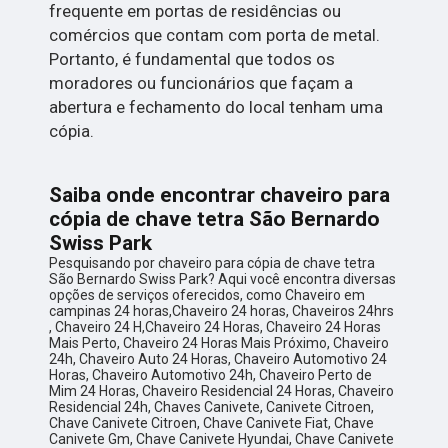
frequente em portas de residências ou
comércios que contam com porta de metal.
Portanto, é fundamental que todos os
moradores ou funcionários que façam a
abertura e fechamento do local tenham uma
cópia.
Saiba onde encontrar chaveiro para
cópia de chave tetra São Bernardo
Swiss Park
Pesquisando por chaveiro para cópia de chave tetra
São Bernardo Swiss Park? Aqui você encontra diversas
opções de serviços oferecidos, como Chaveiro em
campinas 24 horas,Chaveiro 24 horas, Chaveiros 24hrs
, Chaveiro 24 H,Chaveiro 24 Horas, Chaveiro 24 Horas
Mais Perto, Chaveiro 24 Horas Mais Próximo, Chaveiro
24h, Chaveiro Auto 24 Horas, Chaveiro Automotivo 24
Horas, Chaveiro Automotivo 24h, Chaveiro Perto de
Mim 24 Horas, Chaveiro Residencial 24 Horas, Chaveiro
Residencial 24h, Chaves Canivete, Canivete Citroen,
Chave Canivete Citroen, Chave Canivete Fiat, Chave
Canivete Gm, Chave Canivete Hyundai, Chave Canivete