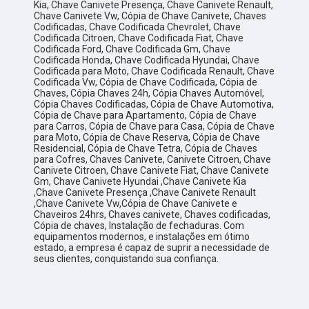
Kia, Chave Canivete Presença, Chave Canivete Renault,
Chave Canivete Vw, Cópia de Chave Canivete, Chaves
Codificadas, Chave Codificada Chevrolet, Chave
Codificada Citroen, Chave Codificada Fiat, Chave
Codificada Ford, Chave Codificada Gm, Chave
Codificada Honda, Chave Codificada Hyundai, Chave
Codificada para Moto, Chave Codificada Renault, Chave
Codificada Vw, Cópia de Chave Codificada, Cópia de
Chaves, Cópia Chaves 24h, Cópia Chaves Automóvel,
Cópia Chaves Codificadas, Cópia de Chave Automotiva,
Cópia de Chave para Apartamento, Cópia de Chave
para Carros, Cópia de Chave para Casa, Cópia de Chave
para Moto, Cópia de Chave Reserva, Cópia de Chave
Residencial, Cópia de Chave Tetra, Cópia de Chaves
para Cofres, Chaves Canivete, Canivete Citroen, Chave
Canivete Citroen, Chave Canivete Fiat, Chave Canivete
Gm, Chave Canivete Hyundai ,Chave Canivete Kia
,Chave Canivete Presença ,Chave Canivete Renault
,Chave Canivete Vw,Cópia de Chave Canivete e
Chaveiros 24hrs, Chaves canivete, Chaves codificadas,
Cópia de chaves, Instalação de fechaduras. Com
equipamentos modernos, e instalações em ótimo
estado, a empresa é capaz de suprir a necessidade de
seus clientes, conquistando sua confiança.