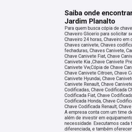
Saiba onde encontrar
Jardim Planalto
Para quem busca cópia de chave 
Chaveiro Glicerio para solicitar
Chaveiro 24 horas, Chaveiro em 
Chaves canivete, Chaves codific
fechaduras, Chaves Canivete, Can
Chave Canivete Fiat, Chave Cani
Canivete Kia ,Chave Canivete Pr
Canivete Vw,Cópia de Chave Cani
Chave Canivete Citroen, Chave C
Canivete Hyundai, Chave Canivet
Canivete Renault, Chave Canivet
Codificadas, Chave Codificada Ch
Codificada Fiat, Chave Codifica
Codificada Honda, Chave Codific
Chave Codificada Renault, Chave
A empresa conta com um time de 
além de investir em equipament
necessidade. Executamos cada t
diferenciada, e também oferecem