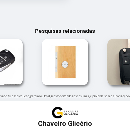
Pesquisas relacionadas
servado. Sua reprodução, parcial ou total, mesmo citando nossos links, é proibida sem a autorização 
Chaveiro Glicério