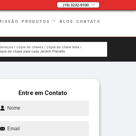
(19) 3232-9100
MISSÃO
BLOG
CONTATO
PRODUTOS
Serviços
cópia de chaves
cópia de chave tetra
ópia de chave para casa Jardim Planalto
Entre em Contato