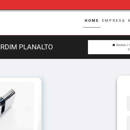
HOME
EMPRESA
ARDIM PLANALTO
Home
c