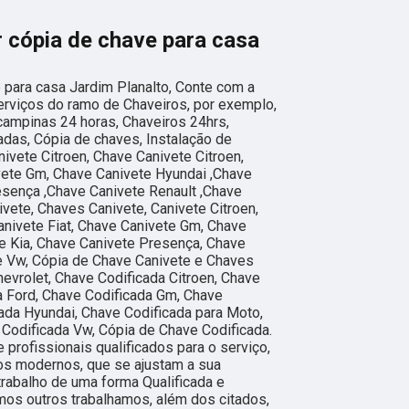
 cópia de chave para casa
para casa Jardim Planalto, Conte com a
 serviços do ramo de Chaveiros, por exemplo,
campinas 24 horas, Chaveiros 24hrs,
adas, Cópia de chaves, Instalação de
ivete Citroen, Chave Canivete Citroen,
vete Gm, Chave Canivete Hyundai ,Chave
esença ,Chave Canivete Renault ,Chave
vete, Chaves Canivete, Canivete Citroen,
anivete Fiat, Chave Canivete Gm, Chave
e Kia, Chave Canivete Presença, Chave
e Vw, Cópia de Chave Canivete e Chaves
evrolet, Chave Codificada Citroen, Chave
da Ford, Chave Codificada Gm, Chave
ada Hyundai, Chave Codificada para Moto,
 Codificada Vw, Cópia de Chave Codificada.
profissionais qualificados para o serviço,
os modernos, que se ajustam a sua
rabalho de uma forma Qualificada e
os outros trabalhamos, além dos citados,