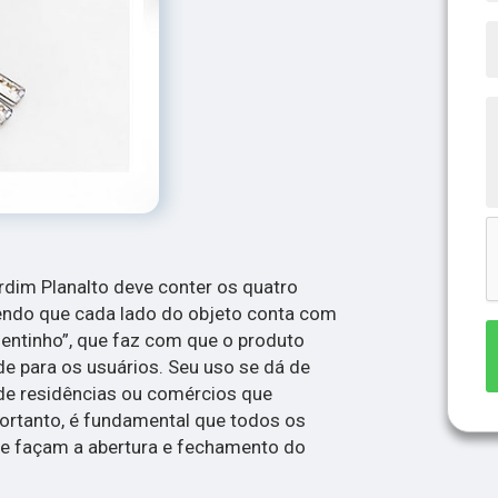
rdim Planalto deve conter os quatro
 sendo que cada lado do objeto conta com
ntinho”, que faz com que o produto
de para os usuários. Seu uso se dá de
de residências ou comércios que
ortanto, é fundamental que todos os
e façam a abertura e fechamento do