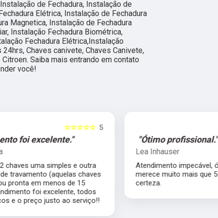
Instalação de Fechadura, Instalação de
 Fechadura Elétrica, Instalação de Fechadura
ura Magnetica, Instalação de Fechadura
iar, Instalação Fechadura Biométrica,
talação Fechadura Elétrica,Instalação
s 24hrs, Chaves canivete, Chaves Canivete,
 Citroen. Saiba mais entrando em contato
nder você!
5
☆☆☆☆☆
5
"Ótimo profissional."
Lea Inhauser
Atendimento impecável, ótimo profissional
s
merece muito mais que 5 estrelas com
certeza.