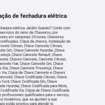
ação de fechadura elétrica
chadura elétrica Jardim Guarani? Conte com
r serviços do ramo de Chaveiros, por
veiro em campinas 24 horas, Chaveiros
codificadas, Cópia de chaves, Instalação de
ivete Citroen, Chave Canivete Citroen,
vete Gm, Chave Canivete Hyundai ,Chave
esença ,Chave Canivete Renault ,Chave
vete, Chaves Canivete, Canivete Citroen,
anivete Fiat, Chave Canivete Gm, Chave
e Kia, Chave Canivete Presença, Chave
e Vw, Cópia de Chave Canivete e Chaves
evrolet, Chave Codificada Citroen, Chave
da Ford, Chave Codificada Gm, Chave
ada Hyundai, Chave Codificada para Moto,
 Codificada Vw, Cópia de Chave Codificada.
profissionais qualificados para o serviço,
os modernos, que se ajustam a sua
is estão prontos para atendê-lo