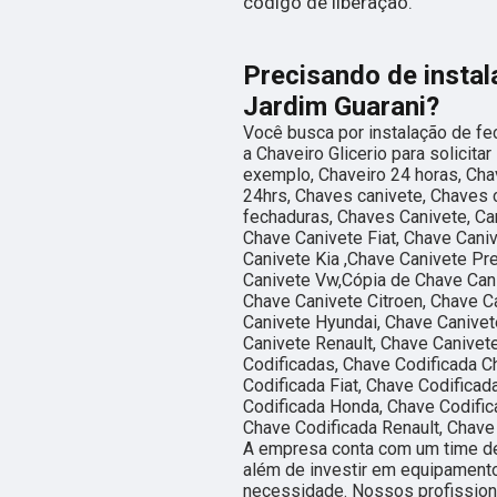
código de liberação.
Precisando de instal
Jardim Guarani?
Você busca por instalação de fe
a Chaveiro Glicerio para solicita
exemplo, Chaveiro 24 horas, Cha
24hrs, Chaves canivete, Chaves 
fechaduras, Chaves Canivete, Can
Chave Canivete Fiat, Chave Cani
Canivete Kia ,Chave Canivete Pr
Canivete Vw,Cópia de Chave Cani
Chave Canivete Citroen, Chave C
Canivete Hyundai, Chave Canivet
Canivete Renault, Chave Canivet
Codificadas, Chave Codificada Ch
Codificada Fiat, Chave Codifica
Codificada Honda, Chave Codific
Chave Codificada Renault, Chave
A empresa conta com um time de 
além de investir em equipament
necessidade. Nossos profissiona