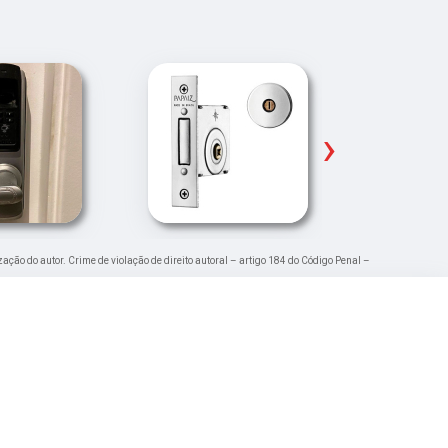
›
zação do autor. Crime de violação de direito autoral – artigo 184 do Código Penal –