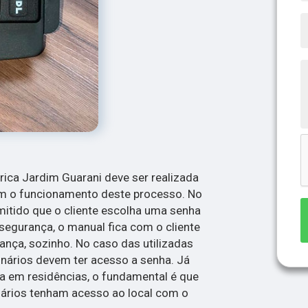
rica Jardim Guarani deve ser realizada
am o funcionamento deste processo. No
itido que o cliente escolha uma senha
segurança, o manual fica com o cliente
ança, sozinho. No caso das utilizadas
nários devem ter acesso a senha. Já
a em residências, o fundamental é que
ários tenham acesso ao local com o