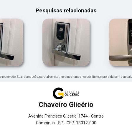
Pesquisas relacionadas
eito reservado. Sua reprodução, parcial ou total, mesmo citando nossos links, é proibida sem a autori
Chaveiro Glicério
Avenida Francisco Glicério, 1744 - Centro
Campinas - SP - CEP: 13012-000