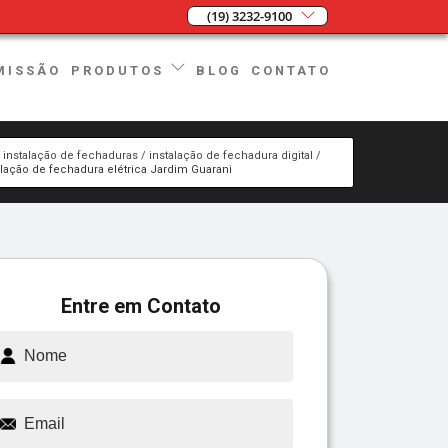
(19) 3232-9100
MISSÃO
BLOG
CONTATO
PRODUTOS
instalação de fechaduras
instalação de fechadura digital
alação de fechadura elétrica Jardim Guarani
Entre em Contato