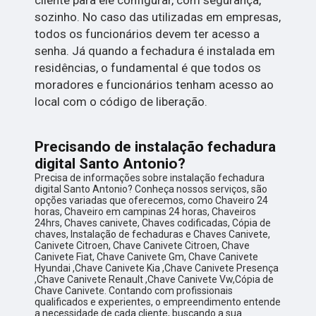
sozinho. No caso das utilizadas em empresas,
todos os funcionários devem ter acesso a
senha. Já quando a fechadura é instalada em
residências, o fundamental é que todos os
moradores e funcionários tenham acesso ao
local com o código de liberação.
Precisando de instalação fechadura
digital Santo Antonio?
Precisa de informações sobre instalação fechadura
digital Santo Antonio? Conheça nossos serviços, são
opções variadas que oferecemos, como Chaveiro 24
horas, Chaveiro em campinas 24 horas, Chaveiros
24hrs, Chaves canivete, Chaves codificadas, Cópia de
chaves, Instalação de fechaduras e Chaves Canivete,
Canivete Citroen, Chave Canivete Citroen, Chave
Canivete Fiat, Chave Canivete Gm, Chave Canivete
Hyundai ,Chave Canivete Kia ,Chave Canivete Presença
,Chave Canivete Renault ,Chave Canivete Vw,Cópia de
Chave Canivete. Contando com profissionais
qualificados e experientes, o empreendimento entende
a necessidade de cada cliente, buscando a sua