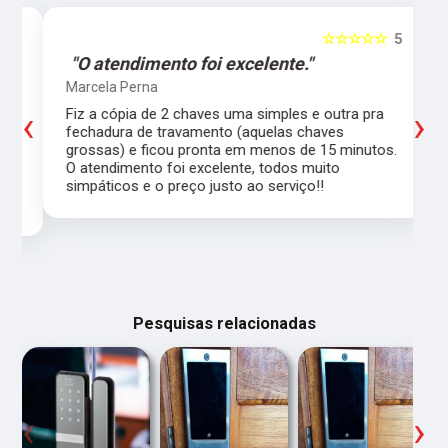
5
☆☆☆☆☆
5
"O atendimento foi excelente."
Marcela Perna
‹
›
Fiz a cópia de 2 chaves uma simples e outra pra
a
fechadura de travamento (aquelas chaves
grossas) e ficou pronta em menos de 15 minutos.
,
O atendimento foi excelente, todos muito
simpáticos e o preço justo ao serviço!!
Pesquisas relacionadas
‹
›