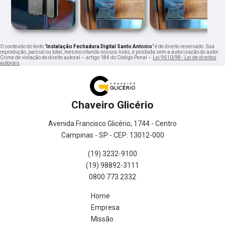
O conteúdo do texto "
Instalação Fechadura Digital Santo Antonio
" é de direito reservado. Sua
reprodução, parcial ou total, mesmo citando nossos links, é proibida sem a autorização do autor.
Crime de violação de direito autoral – artigo 184 do Código Penal –
Lei 9610/98 - Lei de direitos
autorais
.
Chaveiro Glicério
Avenida Francisco Glicério, 1744 - Centro
Campinas - SP - CEP: 13012-000
(19) 3232-9100
(19) 98892-3111
0800 773 2332
Home
Empresa
Missão