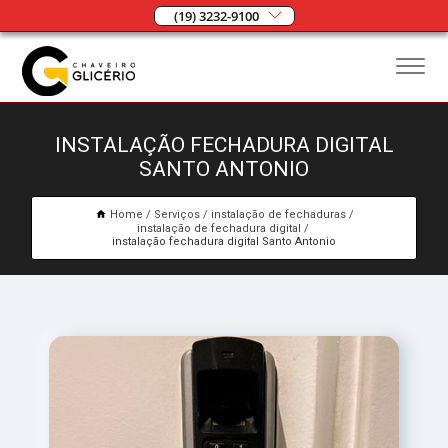
(19) 3232-9100
INSTALAÇÃO FECHADURA DIGITAL
SANTO ANTONIO
Home
Serviços
instalação de fechaduras
instalação de fechadura digital
instalação fechadura digital Santo Antonio