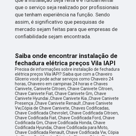
que o serviço seja realizado por profissionais
que tenham experiência na função. Sendo
assim, é significativo que pesquisas de
mercado sejam feitas para que empresas de
confiabilidade sejam encontrada.
Saiba onde encontrar instalação de
fechadura elétrica preços Vila IAPI
Precisa de informações sobre instalação de fechadura
elétrica preços Vila IAPI? Saiba que com a Chaveiro
Glicerio você pode achar serviços como Chaveiro 24
horas, Chaveiro em campinas 24 horas e Chaves
Canivete, Canivete Citroen, Chave Canivete Citroen,
Chave Canivete Fiat, Chave Canivete Gm, Chave
Canivete Hyundai ,Chave Canivete Kia ,Chave Canivete
Presença ,Chave Canivete Renault ,Chave Canivete
Vw,Cópia de Chave Canivete, Chaves Codificadas,
Chave Codificada Chevrolet, Chave Codificada Citroen,
Chave Codificada Fiat, Chave Codificada Ford, Chave
Codificada Gm, Chave Codificada Honda, Chave
Codificada Hyundai, Chave Codificada para Moto,
Chave Codificada Renault, Chave Codificada Vw, Cópia