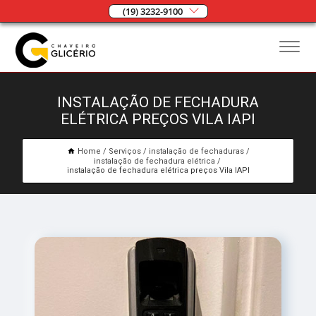
(19) 3232-9100
INSTALAÇÃO DE FECHADURA
ELÉTRICA PREÇOS VILA IAPI
Home
Serviços
instalação de fechaduras
instalação de fechadura elétrica
instalação de fechadura elétrica preços Vila IAPI