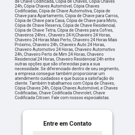
de Chave Codificada, Cópia de Chaves, Cópia Chaves
24h, Cópia Chaves Automóvel, Cópia Chaves
Codificadas, Cópia de Chave Automotiva, Cópia de
Chave para Apartamento, Cópia de Chave para Carros,
Cópia de Chave para Casa, Cópia de Chave para Moto,
Cópia de Chave Reserva, Cópia de Chave Residencial,
Cópia de Chave Tetra, Cópia de Chaves para Cofres,
Chaveiros 24hrs , Chaveiro 24 H,Chaveiro 24 Horas,
Chaveiro 24 Horas Mais Perto, Chaveiro 24 Horas Mais
Próximo, Chaveiro 24h, Chaveiro Auto 24 Horas,
Chaveiro Automotivo 24 Horas, Chaveiro Automotivo
24h, Chaveiro Perto de Mim 24 Horas, Chaveiro
Residencial 24 Horas, Chaveiro Residencial 24h entre
outras opções que são oferecidas para a sua
necessidade. Se diferenciado dentro de seu segmento,
a empresa consegue também proporcionar um
atendimento cuidadoso e que busca a satisfação do
cliente. Também trabalhamos com Cópia de Chaves,
Cópia Chaves 24h, Cópia Chaves Automóvel, e Chaves
Codificadas, Chave Codificada Chevrolet, Chave
Codificada Citroen. Fale com nossos especialistas.
Entre em Contato