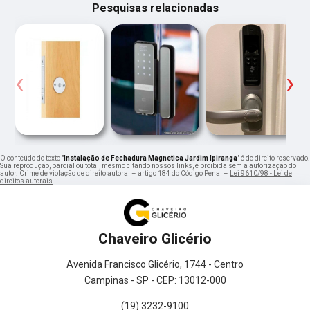
Pesquisas relacionadas
‹
›
O conteúdo do texto "
Instalação de Fechadura Magnetica Jardim Ipiranga
" é de direito reservado.
Sua reprodução, parcial ou total, mesmo citando nossos links, é proibida sem a autorização do
autor. Crime de violação de direito autoral – artigo 184 do Código Penal –
Lei 9610/98 - Lei de
direitos autorais
.
Chaveiro Glicério
Avenida Francisco Glicério, 1744 - Centro
Campinas - SP - CEP: 13012-000
(19) 3232-9100