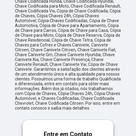
Chave Codificada Honda, Chave Codificada Hyundai,
Chave Codificada para Moto, Chave Codificada Renault,
Chave Codificada Vw, Cópia de Chave Codificada, Cópia
de Chaves, Cópia Chaves 24h, Cópia Chaves
Automóvel, Cópia Chaves Codificadas, Cópia de Chave
Automotiva, Cópia de Chave para Apartamento, Cópia
de Chave para Carros, Cópia de Chave para Casa, Cópia
de Chave para Moto, Cópia de Chave Reserva, Cópia de
Chave Residencial, Cópia de Chave Tetra, Cópia de
Chaves para Cofres e Chaves Canivete, Canivete
Citroen, Chave Canivete Citroen, Chave Canivete Fiat,
Chave Canivete Gm, Chave Canivete Hyundai, Chave
Canivete Kia, Chave Canivete Presença, Chave
Canivete Renault, Chave Canivete Vw, Cópia de Chave
Canivete. Garantimos a satisfação dos clientes através
de um atendimento único e alta qualidade para nossos
clientes. Possuímos uma forma de trabalho Qualificada
e diferenciada, entre em contato para obter mais
informações. Além dos já citados, nós trabalhamos
com Cópia de Chaves, Cópia Chaves 24h, Cópia Chaves
Automóvel, e Chaves Codificadas, Chave Codificada
Chevrolet, Chave Codificada Citroen. Por isso, entre em
contato conosco e saiba mais detalhes.
Entre em Contato