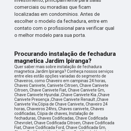
comerciais ou moradias que ficam
localizadas em condomínios. Antes de
escolher o modelo da fechadura, entre em
contato com o profissional para verificar qual
o melhor modelo para sua porta.
Procurando instalação de fechadura
magnetica Jardim Ipiranga?
Quer saber mais sobre instalação de fechadura
magnetica Jardim Ipiranga? Conheça nossos serviços
entre eles estão opções variadas do segmento de
Chaveiros, como Chaveiro em campinas 24 horas,
Chaves Canivete, Canivete Citroen, Chave Canivete
Citroen, Chave Canivete Fiat, Chave Canivete Gm,
Chave Canivete Hyundai ,Chave Canivete Kia ,Chave
Canivete Presença ,Chave Canivete Renault ,Chave
Canivete Vw,Cópia de Chave Canivete, Chaveiro 24
horas, Chaveiros 24hrs, Chaves canivete, Chaves
codificadas, Cópia de chaves, Instalação de
fechaduras, Chaves Codificadas, Chave Codificada
Chevrolet, Chave Codificada Citroen, Chave Codificada
Fiat, Chave Codificada Ford, Chave Codificada Gm,