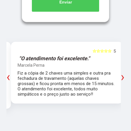
Enviar
5
☆☆☆☆☆
5
"O atendimento foi excelente."
Marcela Perna
‹
›
Fiz a cópia de 2 chaves uma simples e outra pra
a
fechadura de travamento (aquelas chaves
grossas) e ficou pronta em menos de 15 minutos.
,
O atendimento foi excelente, todos muito
simpáticos e o preço justo ao serviço!!