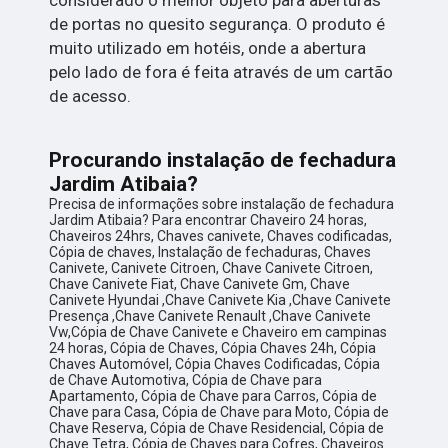
de portas no quesito segurança. O produto é
muito utilizado em hotéis, onde a abertura
pelo lado de fora é feita através de um cartão
de acesso.
Procurando instalação de fechadura
Jardim Atibaia?
Precisa de informações sobre instalação de fechadura
Jardim Atibaia? Para encontrar Chaveiro 24 horas,
Chaveiros 24hrs, Chaves canivete, Chaves codificadas,
Cópia de chaves, Instalação de fechaduras, Chaves
Canivete, Canivete Citroen, Chave Canivete Citroen,
Chave Canivete Fiat, Chave Canivete Gm, Chave
Canivete Hyundai ,Chave Canivete Kia ,Chave Canivete
Presença ,Chave Canivete Renault ,Chave Canivete
Vw,Cópia de Chave Canivete e Chaveiro em campinas
24 horas, Cópia de Chaves, Cópia Chaves 24h, Cópia
Chaves Automóvel, Cópia Chaves Codificadas, Cópia
de Chave Automotiva, Cópia de Chave para
Apartamento, Cópia de Chave para Carros, Cópia de
Chave para Casa, Cópia de Chave para Moto, Cópia de
Chave Reserva, Cópia de Chave Residencial, Cópia de
Chave Tetra, Cópia de Chaves para Cofres, Chaveiros