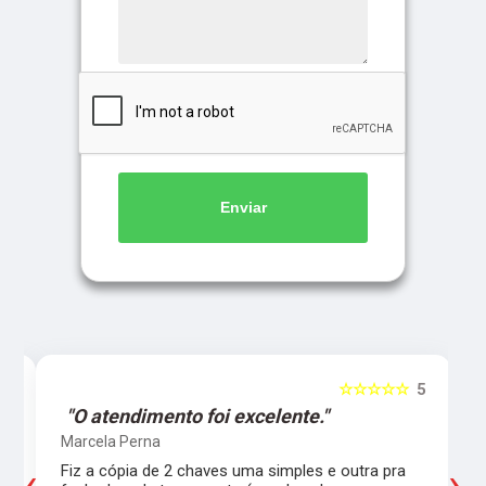
Enviar
5
☆☆☆☆☆
5
"O atendimento foi excelente."
Marcela Perna
‹
›
Fiz a cópia de 2 chaves uma simples e outra pra