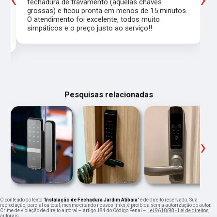
a
fechadura de travamento (aquelas chaves
grossas) e ficou pronta em menos de 15 minutos.
,
O atendimento foi excelente, todos muito
simpáticos e o preço justo ao serviço!!
Pesquisas relacionadas
‹
›
O conteúdo do texto "
Instalação de Fechadura Jardim Atibaia
" é de direito reservado. Sua
reprodução, parcial ou total, mesmo citando nossos links, é proibida sem a autorização do autor.
Crime de violação de direito autoral – artigo 184 do Código Penal –
Lei 9610/98 - Lei de direitos
autorais
.