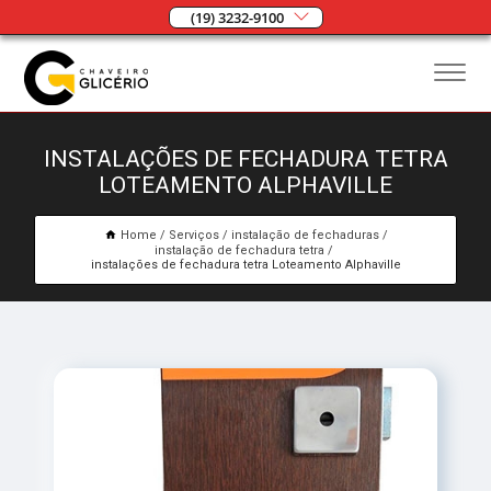
(19) 3232-9100
INSTALAÇÕES DE FECHADURA TETRA
LOTEAMENTO ALPHAVILLE
Home
Serviços
instalação de fechaduras
instalação de fechadura tetra
instalações de fechadura tetra Loteamento Alphaville