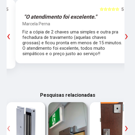
5
☆☆☆☆☆
5
"O atendimento foi excelente."
Marcela Perna
‹
›
Fiz a cópia de 2 chaves uma simples e outra pra
a
fechadura de travamento (aquelas chaves
grossas) e ficou pronta em menos de 15 minutos.
,
O atendimento foi excelente, todos muito
simpáticos e o preço justo ao serviço!!
Pesquisas relacionadas
‹
›