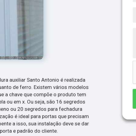
ura auxiliar Santo Antonio é realizada
anto de ferro. Existem vários modelos
que a chave que compõe o produto tem
la ou em x. Ou seja, são 16 segredos
ueno ou 20 segredos para fechadura
lização é ideal para portas que precisam
ente a isso, sua instalação deve se dar
porta e padrão do cliente.