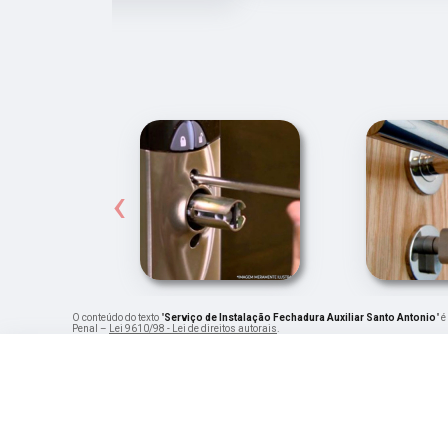
‹
O conteúdo do texto "
Serviço de Instalação Fechadura Auxiliar Santo Antonio
" 
Penal –
Lei 9610/98 - Lei de direitos autorais
.