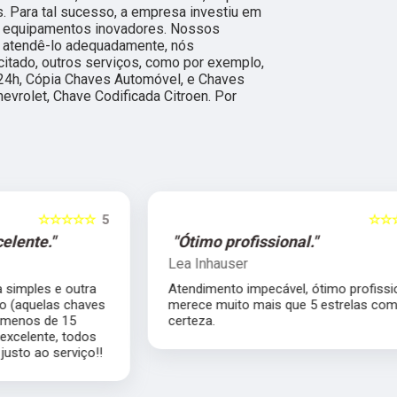
s. Para tal sucesso, a empresa investiu em
m equipamentos inovadores. Nossos
a atendê-lo adequadamente, nós
citado, outros serviços, como por exemplo,
24h, Cópia Chaves Automóvel, e Chaves
evrolet, Chave Codificada Citroen. Por
5
☆☆☆☆☆
5
"Ótimo profissional."
Lea Inhauser
Atendimento impecável, ótimo profissional
s
merece muito mais que 5 estrelas com
certeza.