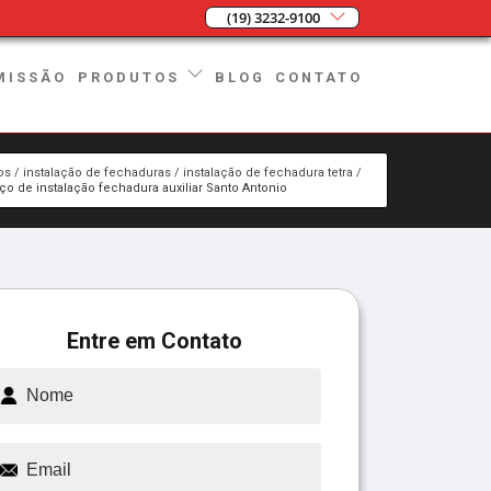
(19) 3232-9100
MISSÃO
BLOG
CONTATO
PRODUTOS
os
instalação de fechaduras
instalação de fechadura tetra
iço de instalação fechadura auxiliar Santo Antonio
Entre em Contato