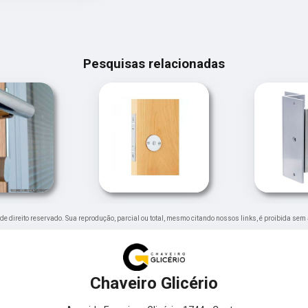
Pesquisas relacionadas
é de direito reservado. Sua reprodução, parcial ou total, mesmo citando nossos links, é proibida sem 
Chaveiro Glicério