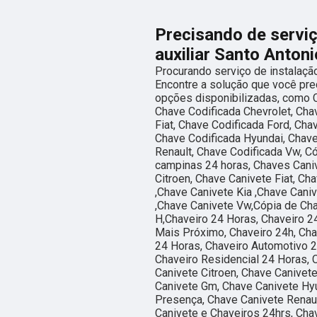
Precisando de serviç
auxiliar Santo Anton
Procurando serviço de instalação
Encontre a solução que você prec
opções disponibilizadas, como C
Chave Codificada Chevrolet, Cha
Fiat, Chave Codificada Ford, Ch
Chave Codificada Hyundai, Chave
Renault, Chave Codificada Vw, C
campinas 24 horas, Chaves Caniv
Citroen, Chave Canivete Fiat, C
,Chave Canivete Kia ,Chave Cani
,Chave Canivete Vw,Cópia de Cha
H,Chaveiro 24 Horas, Chaveiro 2
Mais Próximo, Chaveiro 24h, Cha
24 Horas, Chaveiro Automotivo 2
Chaveiro Residencial 24 Horas, 
Canivete Citroen, Chave Canivete
Canivete Gm, Chave Canivete Hyu
Presença, Chave Canivete Renaul
Canivete e Chaveiros 24hrs, Cha