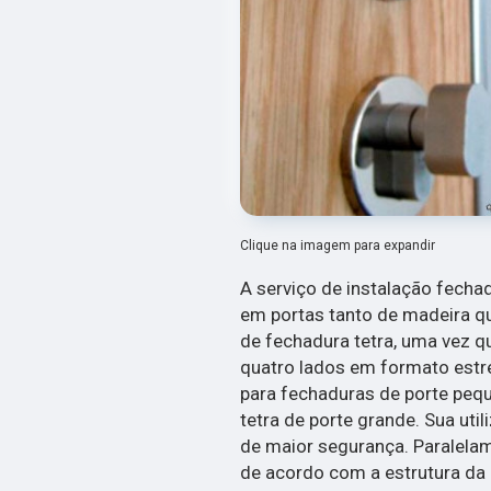
Clique na imagem para expandir
A serviço de instalação fechad
em portas tanto de madeira qu
de fechadura tetra, uma vez 
quatro lados em formato estre
para fechaduras de porte peq
tetra de porte grande. Sua uti
de maior segurança. Paralelam
de acordo com a estrutura da 