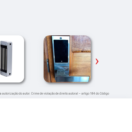
›
a autorização do autor. Crime de violação de direito autoral – artigo 184 do Código