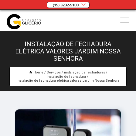
(19) 3232-9100
INSTALAÇÃO DE FECHADURA
ELÉTRICA VALORES JARDIM NOSSA
SENHORA
Home
Serviços
instalação de fechaduras
instalação de fechadura
instalação de fechadura elétrica valores Jardim Nossa Senhora