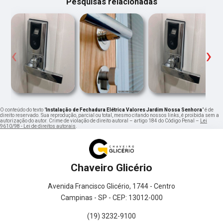
Pesquisas relacionadas
‹
›
O conteúdo do texto "
Instalação de Fechadura Elétrica Valores Jardim Nossa Senhora
" é de
direito reservado. Sua reprodução, parcial ou total, mesmo citando nossos links, é proibida sem a
autorização do autor. Crime de violação de direito autoral – artigo 184 do Código Penal –
Lei
9610/98 - Lei de direitos autorais
.
Chaveiro Glicério
Avenida Francisco Glicério, 1744 - Centro
Campinas - SP - CEP: 13012-000
(19) 3232-9100