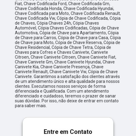
Fiat, Chave Codificada Ford, Chave Codificada Gm,
Chave Codificada Honda, Chave Codificada Hyundai,
Chave Codificada para Moto, Chave Codificada Renault,
Chave Codificada Vw, Cópia de Chave Codificada, Cópia
de Chaves, Cópia Chaves 24h, Cópia Chaves
Automóvel, Cópia Chaves Codificadas, Cópia de Chave
Automotiva, Cópia de Chave para Apartamento, Cópia
de Chave para Carros, Cópia de Chave para Casa, Cópia
de Chave para Moto, Cópia de Chave Reserva, Cópia de
Chave Residencial, Cópia de Chave Tetra, Cópia de
Chaves para Cofres e Chaves Canivete, Canivete
Citroen, Chave Canivete Citroen, Chave Canivete Fiat,
Chave Canivete Gm, Chave Canivete Hyundai, Chave
Canivete Kia, Chave Canivete Presença, Chave
Canivete Renault, Chave Canivete Vw, Cópia de Chave
Canivete. Garantimos a satisfação dos clientes através
de um atendimento único e alta qualidade para nossos
clientes. Executamos nossos serviços de forma
diferenciada e Qualificada. Com um atendimento
diferenciado e cuidadoso, teremos o prazer de sanar
suas dúvidas. Por isso, não deixe de entrar em contato
para saber mais.
Entre em Contato