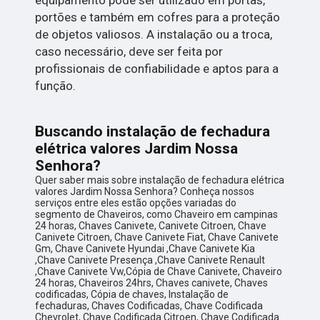
portões e também em cofres para a proteção
de objetos valiosos. A instalação ou a troca,
caso necessário, deve ser feita por
profissionais de confiabilidade e aptos para a
função.
Buscando instalação de fechadura
elétrica valores Jardim Nossa
Senhora?
Quer saber mais sobre instalação de fechadura elétrica
valores Jardim Nossa Senhora? Conheça nossos
serviços entre eles estão opções variadas do
segmento de Chaveiros, como Chaveiro em campinas
24 horas, Chaves Canivete, Canivete Citroen, Chave
Canivete Citroen, Chave Canivete Fiat, Chave Canivete
Gm, Chave Canivete Hyundai ,Chave Canivete Kia
,Chave Canivete Presença ,Chave Canivete Renault
,Chave Canivete Vw,Cópia de Chave Canivete, Chaveiro
24 horas, Chaveiros 24hrs, Chaves canivete, Chaves
codificadas, Cópia de chaves, Instalação de
fechaduras, Chaves Codificadas, Chave Codificada
Chevrolet, Chave Codificada Citroen, Chave Codificada