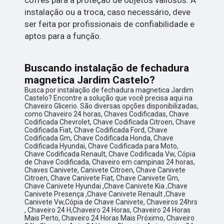
instalação ou a troca, caso necessário, deve
ser feita por profissionais de confiabilidade e
aptos para a função.
Buscando instalação de fechadura
magnetica Jardim Castelo?
Busca por instalação de fechadura magnetica Jardim
Castelo? Encontre a solução que você precisa aqui na
Chaveiro Glicerio. São diversas opções disponibilizadas,
como Chaveiro 24 horas, Chaves Codificadas, Chave
Codificada Chevrolet, Chave Codificada Citroen, Chave
Codificada Fiat, Chave Codificada Ford, Chave
Codificada Gm, Chave Codificada Honda, Chave
Codificada Hyundai, Chave Codificada para Moto,
Chave Codificada Renault, Chave Codificada Vw, Cópia
de Chave Codificada, Chaveiro em campinas 24 horas,
Chaves Canivete, Canivete Citroen, Chave Canivete
Citroen, Chave Canivete Fiat, Chave Canivete Gm,
Chave Canivete Hyundai ,Chave Canivete Kia ,Chave
Canivete Presença ,Chave Canivete Renault ,Chave
Canivete Vw,Cópia de Chave Canivete, Chaveiros 24hrs
, Chaveiro 24 H,Chaveiro 24 Horas, Chaveiro 24 Horas
Mais Perto, Chaveiro 24 Horas Mais Próximo, Chaveiro