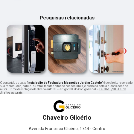
Pesquisas relacionadas
‹
›
O conteúdo do texto "
Instalação de Fechadura Magnetica Jardim Castelo
" é de direito reservado.
Sua reprodução, parcial ou total, mesmo citando nossos links, é proibida sem a autorização do
autor. Crime de violação de direito autoral – artigo 184 do Código Penal –
Lei 9610/98 - Lei de
direitos autorais
.
Chaveiro Glicério
Avenida Francisco Glicério, 1744 - Centro