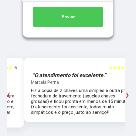
Enviar
5
☆☆☆☆☆
5
"O atendimento foi excelente."
Marcela Perna
‹
›
Fiz a cópia de 2 chaves uma simples e outra pra
a
fechadura de travamento (aquelas chaves
grossas) e ficou pronta em menos de 15 minutos.
,
O atendimento foi excelente, todos muito
simpáticos e o preço justo ao serviço!!