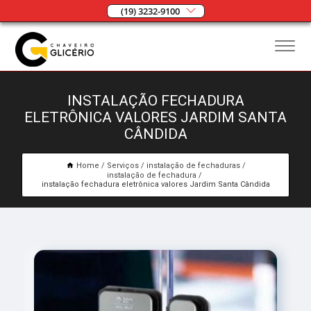
(19) 3232-9100
INSTALAÇÃO FECHADURA
ELETRÔNICA VALORES JARDIM SANTA
CÂNDIDA
Home
Serviços
instalação de fechaduras
instalação de fechadura
instalação fechadura eletrônica valores Jardim Santa Cândida