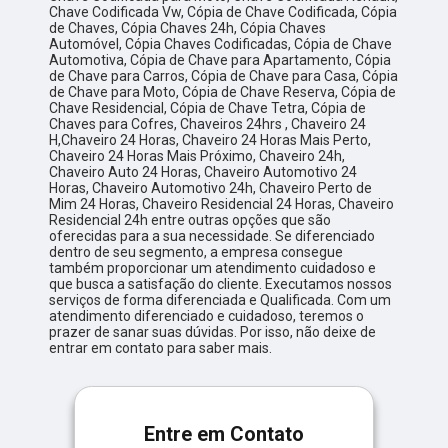
Chave Codificada Vw, Cópia de Chave Codificada, Cópia
de Chaves, Cópia Chaves 24h, Cópia Chaves
Automóvel, Cópia Chaves Codificadas, Cópia de Chave
Automotiva, Cópia de Chave para Apartamento, Cópia
de Chave para Carros, Cópia de Chave para Casa, Cópia
de Chave para Moto, Cópia de Chave Reserva, Cópia de
Chave Residencial, Cópia de Chave Tetra, Cópia de
Chaves para Cofres, Chaveiros 24hrs , Chaveiro 24
H,Chaveiro 24 Horas, Chaveiro 24 Horas Mais Perto,
Chaveiro 24 Horas Mais Próximo, Chaveiro 24h,
Chaveiro Auto 24 Horas, Chaveiro Automotivo 24
Horas, Chaveiro Automotivo 24h, Chaveiro Perto de
Mim 24 Horas, Chaveiro Residencial 24 Horas, Chaveiro
Residencial 24h entre outras opções que são
oferecidas para a sua necessidade. Se diferenciado
dentro de seu segmento, a empresa consegue
também proporcionar um atendimento cuidadoso e
que busca a satisfação do cliente. Executamos nossos
serviços de forma diferenciada e Qualificada. Com um
atendimento diferenciado e cuidadoso, teremos o
prazer de sanar suas dúvidas. Por isso, não deixe de
entrar em contato para saber mais.
Entre em Contato