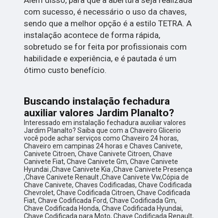
com sucesso, é necessário o uso da chaves,
sendo que a melhor opção é a estilo TETRA. A
instalação acontece de forma rápida,
sobretudo se for feita por profissionais com
habilidade e experiência, e é pautada é um
ótimo custo benefício.
Buscando instalação fechadura
auxiliar valores Jardim Planalto?
Interessado em instalação fechadura auxiliar valores
Jardim Planalto? Saiba que com a Chaveiro Glicerio
você pode achar serviços como Chaveiro 24 horas,
Chaveiro em campinas 24 horas e Chaves Canivete,
Canivete Citroen, Chave Canivete Citroen, Chave
Canivete Fiat, Chave Canivete Gm, Chave Canivete
Hyundai ,Chave Canivete Kia ,Chave Canivete Presença
,Chave Canivete Renault ,Chave Canivete Vw,Cópia de
Chave Canivete, Chaves Codificadas, Chave Codificada
Chevrolet, Chave Codificada Citroen, Chave Codificada
Fiat, Chave Codificada Ford, Chave Codificada Gm,
Chave Codificada Honda, Chave Codificada Hyundai,
Chave Codificada para Moto, Chave Codificada Renault,