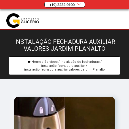
(19) 3232-9100
INSTALAÇÃO FECHADURA AUXILIAR
VALORES JARDIM PLANALTO
Home
Serviços
instalação de fechaduras
instalação fechadura auxiliar
instalação fechadura auxiliar valores Jardim Planalto