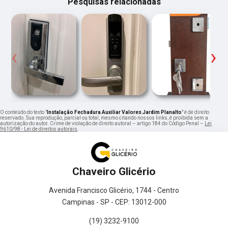
Pesquisas relacionadas
‹
›
O conteúdo do texto "
Instalação Fechadura Auxiliar Valores Jardim Planalto
" é de direito
reservado. Sua reprodução, parcial ou total, mesmo citando nossos links, é proibida sem a
autorização do autor. Crime de violação de direito autoral – artigo 184 do Código Penal –
Lei
9610/98 - Lei de direitos autorais
.
Chaveiro Glicério
Avenida Francisco Glicério, 1744 - Centro
Campinas - SP - CEP: 13012-000
(19) 3232-9100