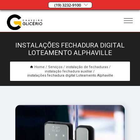
(19) 3232-9100
INSTALAÇÕES FECHADURA DIGITAL
LOTEAMENTO ALPHAVILLE
Home
Serviços
instalação de fechaduras
instalação fechadura auxiliar
instalações fechadura digital Loteamento Alphaville