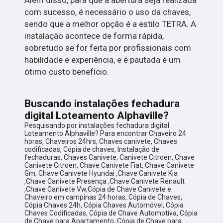
com sucesso, é necessário o uso da chaves,
sendo que a melhor opção é a estilo TETRA. A
instalação acontece de forma rápida,
sobretudo se for feita por profissionais com
habilidade e experiência, e é pautada é um
ótimo custo benefício.
Buscando instalações fechadura
digital Loteamento Alphaville?
Pesquisando por instalações fechadura digital
Loteamento Alphaville? Para encontrar Chaveiro 24
horas, Chaveiros 24hrs, Chaves canivete, Chaves
codificadas, Cópia de chaves, Instalação de
fechaduras, Chaves Canivete, Canivete Citroen, Chave
Canivete Citroen, Chave Canivete Fiat, Chave Canivete
Gm, Chave Canivete Hyundai ,Chave Canivete Kia
,Chave Canivete Presença ,Chave Canivete Renault
,Chave Canivete Vw,Cópia de Chave Canivete e
Chaveiro em campinas 24 horas, Cópia de Chaves,
Cópia Chaves 24h, Cópia Chaves Automóvel, Cópia
Chaves Codificadas, Cópia de Chave Automotiva, Cópia
de Chave para Apartamento, Cópia de Chave para