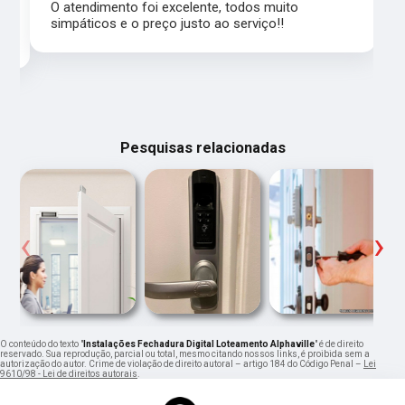
,
O atendimento foi excelente, todos muito
simpáticos e o preço justo ao serviço!!
Pesquisas relacionadas
‹
›
O conteúdo do texto "
Instalações Fechadura Digital Loteamento Alphaville
" é de direito
reservado. Sua reprodução, parcial ou total, mesmo citando nossos links, é proibida sem a
autorização do autor. Crime de violação de direito autoral – artigo 184 do Código Penal –
Lei
9610/98 - Lei de direitos autorais
.