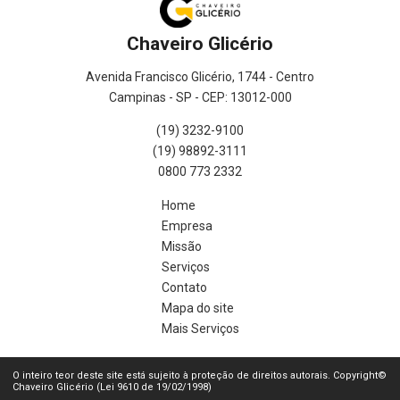
Chaveiro Glicério
Avenida Francisco Glicério, 1744 - Centro
Campinas - SP - CEP: 13012-000
(19) 3232-9100
(19) 98892-3111
0800 773 2332
Home
Empresa
Missão
Serviços
Contato
Mapa do site
Mais Serviços
O inteiro teor deste site está sujeito à proteção de direitos autorais. Copyright©
Chaveiro Glicério (Lei 9610 de 19/02/1998)