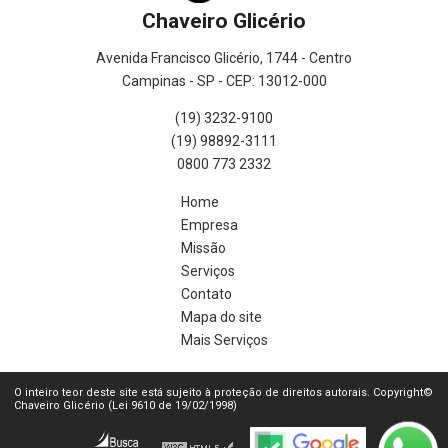
Chaveiro Glicério
Avenida Francisco Glicério, 1744 - Centro
Campinas - SP - CEP: 13012-000
(19) 3232-9100
(19) 98892-3111
0800 773 2332
Home
Empresa
Missão
Serviços
Contato
Mapa do site
Mais Serviços
O inteiro teor deste site está sujeito à proteção de direitos autorais. Copyright©
Chaveiro Glicério (Lei 9610 de 19/02/1998)