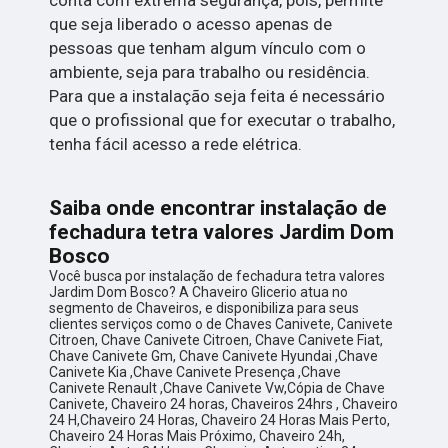
que seja liberado o acesso apenas de
pessoas que tenham algum vínculo com o
ambiente, seja para trabalho ou residência.
Para que a instalação seja feita é necessário
que o profissional que for executar o trabalho,
tenha fácil acesso a rede elétrica.
Saiba onde encontrar instalação de
fechadura tetra valores Jardim Dom
Bosco
Você busca por instalação de fechadura tetra valores
Jardim Dom Bosco? A Chaveiro Glicerio atua no
segmento de Chaveiros, e disponibiliza para seus
clientes serviços como o de Chaves Canivete, Canivete
Citroen, Chave Canivete Citroen, Chave Canivete Fiat,
Chave Canivete Gm, Chave Canivete Hyundai ,Chave
Canivete Kia ,Chave Canivete Presença ,Chave
Canivete Renault ,Chave Canivete Vw,Cópia de Chave
Canivete, Chaveiro 24 horas, Chaveiros 24hrs , Chaveiro
24 H,Chaveiro 24 Horas, Chaveiro 24 Horas Mais Perto,
Chaveiro 24 Horas Mais Próximo, Chaveiro 24h,