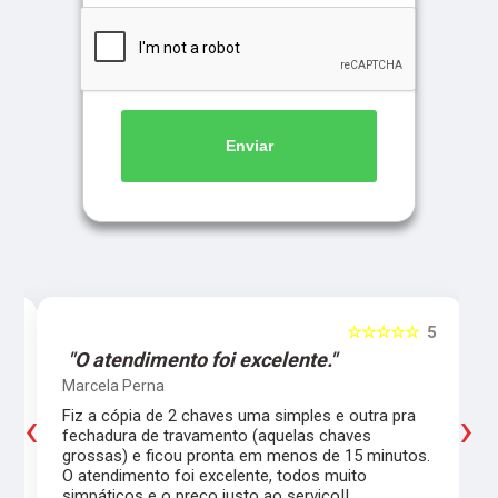
Enviar
5
☆☆☆☆☆
5
"O atendimento foi excelente."
Marcela Perna
‹
›
Fiz a cópia de 2 chaves uma simples e outra pra
a
fechadura de travamento (aquelas chaves
grossas) e ficou pronta em menos de 15 minutos.
,
O atendimento foi excelente, todos muito
simpáticos e o preço justo ao serviço!!