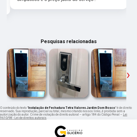
Pesquisas relacionadas
‹
›
O conteúdo do texto "
Instalação de Fechadura Tetra Valores Jardim Dom Bosco
" é de direito
reservado. Sua reprodução, parcial ou total, mesmo citando nossos links, é proibida sem a
autorização do autor. Crime de violação de direito autoral – artigo 184 do Código Penal –
Lei
9610/98 - Lei de direitos autorais
.