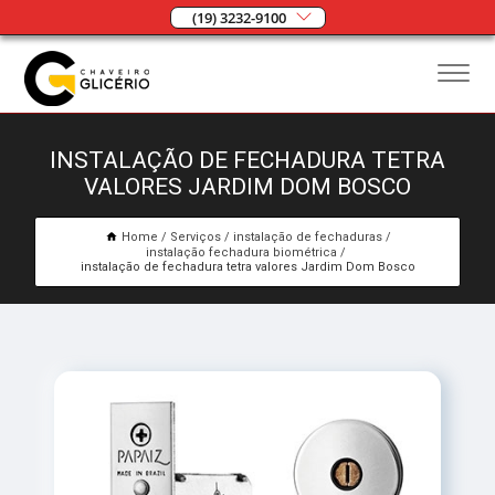
(19) 3232-9100
INSTALAÇÃO DE FECHADURA TETRA
VALORES JARDIM DOM BOSCO
Home
Serviços
instalação de fechaduras
instalação fechadura biométrica
instalação de fechadura tetra valores Jardim Dom Bosco