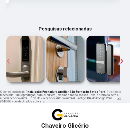
Pesquisas relacionadas
‹
›
O conteúdo do texto "
Instalação Fechadura Auxiliar São Bernardo Swiss Park
" é de direito
reservado. Sua reprodução, parcial ou total, mesmo citando nossos links, é proibida sem a
autorização do autor. Crime de violação de direito autoral – artigo 184 do Código Penal –
Lei
9610/98 - Lei de direitos autorais
.
Chaveiro Glicério