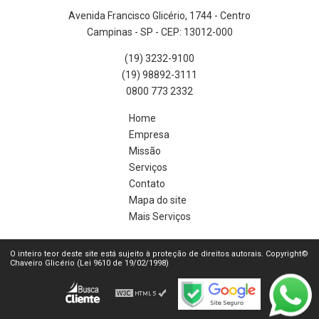
Avenida Francisco Glicério, 1744 - Centro
Campinas - SP - CEP: 13012-000
(19) 3232-9100
(19) 98892-3111
0800 773 2332
Home
Empresa
Missão
Serviços
Contato
Mapa do site
Mais Serviços
O inteiro teor deste site está sujeito à proteção de direitos autorais. Copyright©
Chaveiro Glicério (Lei 9610 de 19/02/1998)