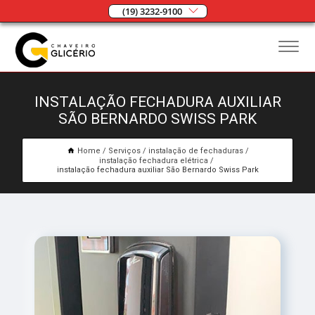
(19) 3232-9100
INSTALAÇÃO FECHADURA AUXILIAR
SÃO BERNARDO SWISS PARK
Home
Serviços
instalação de fechaduras
instalação fechadura elétrica
instalação fechadura auxiliar São Bernardo Swiss Park