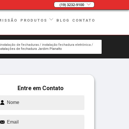
(19) 3232-9100
MISSÃO
BLOG
CONTATO
PRODUTOS
instalação de fechaduras
instalação fechadura eletrônica
nstalações de fechadura Jardim Planalto
Entre em Contato