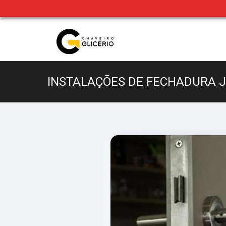
INSTALAÇÕES DE FECHADURA 