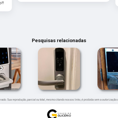
Pesquisas relacionadas
servado. Sua reprodução, parcial ou total, mesmo citando nossos links, é proibida sem a autorização 