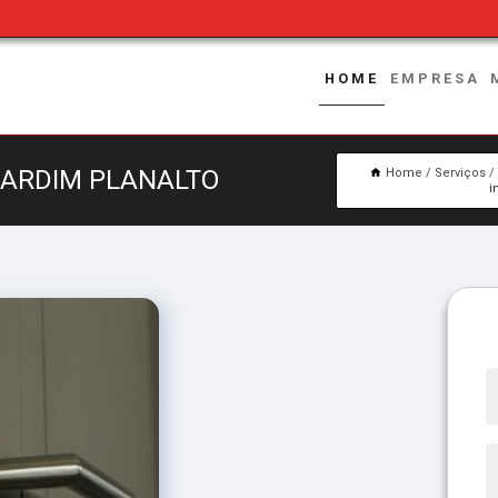
HOME
EMPRESA
JARDIM PLANALTO
Home
Serviços
i