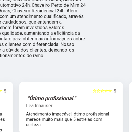
Automotivo 24h, Chaveiro Perto de Mim 24
Horas, Chaveiro Residencial 24h. Além
com um atendimento qualificado, através
 e cuidadosos, que entendem a
ambém foram investidos valores
 qualidade, aumentando a eficiência da
ontato para obter mais informações sobre
os clientes com diferenciada. Nosso
 a dúvida dos clientes, deixando-os
tionamentos do ramo.
5
☆☆☆☆☆
5
"Ótimo profissional."
Lea Inhauser
Atendimento impecável, ótimo profissional
s
merece muito mais que 5 estrelas com
certeza.