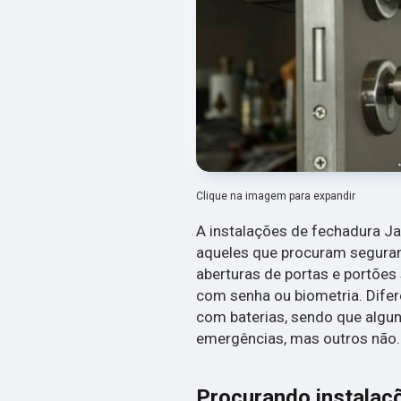
Clique na imagem para expandir
A instalações de fechadura Ja
aqueles que procuram seguranç
aberturas de portas e portões
com senha ou biometria. Difer
com baterias, sendo que alg
emergências, mas outros não.
Procurando instalaç