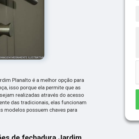
rdim Planalto é a melhor opção para
a, isso porque ela permite que as
 sejam realizadas através do acesso
ente das tradicionais, elas funcionam
uns modelos possuem chaves para
ões de fechadura Jardim