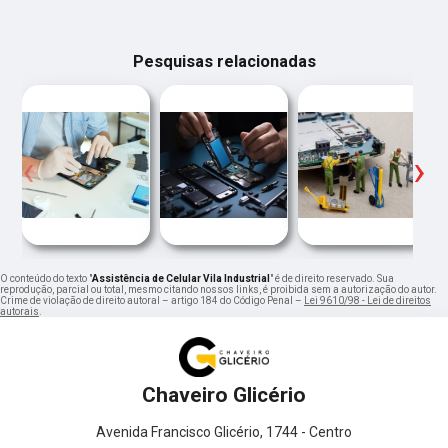
Pesquisas relacionadas
‹
›
O conteúdo do texto "
Assistência de Celular Vila Industrial
" é de direito reservado. Sua
reprodução, parcial ou total, mesmo citando nossos links, é proibida sem a autorização do autor.
Crime de violação de direito autoral – artigo 184 do Código Penal –
Lei 9610/98 - Lei de direitos
autorais
.
Chaveiro Glicério
Avenida Francisco Glicério, 1744 - Centro