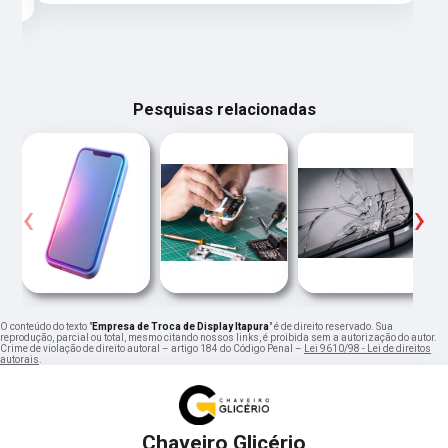
Pesquisas relacionadas
‹
›
O conteúdo do texto "
Empresa de Troca de Display Itapura
" é de direito reservado. Sua
reprodução, parcial ou total, mesmo citando nossos links, é proibida sem a autorização do autor.
Crime de violação de direito autoral – artigo 184 do Código Penal –
Lei 9610/98 - Lei de direitos
autorais
.
Chaveiro Glicério