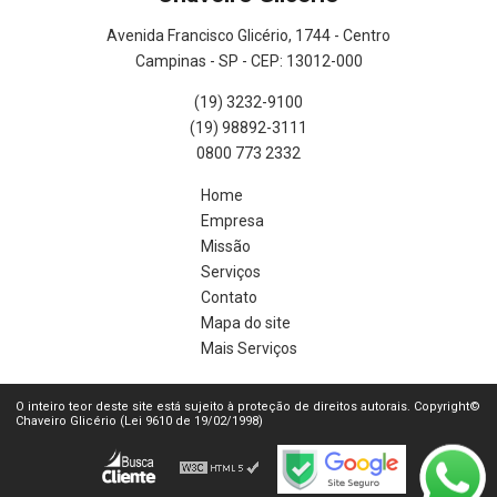
Avenida Francisco Glicério, 1744 - Centro
Campinas - SP - CEP: 13012-000
(19) 3232-9100
(19) 98892-3111
0800 773 2332
Home
Empresa
Missão
Serviços
Contato
Mapa do site
Mais Serviços
O inteiro teor deste site está sujeito à proteção de direitos autorais. Copyright©
Chaveiro Glicério (Lei 9610 de 19/02/1998)