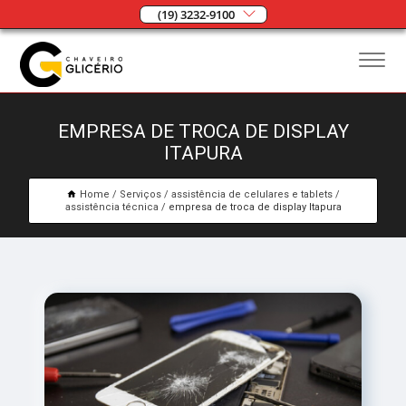
(19) 3232-9100
EMPRESA DE TROCA DE DISPLAY
ITAPURA
Home
Serviços
assistência de celulares e tablets
assistência técnica
empresa de troca de display Itapura