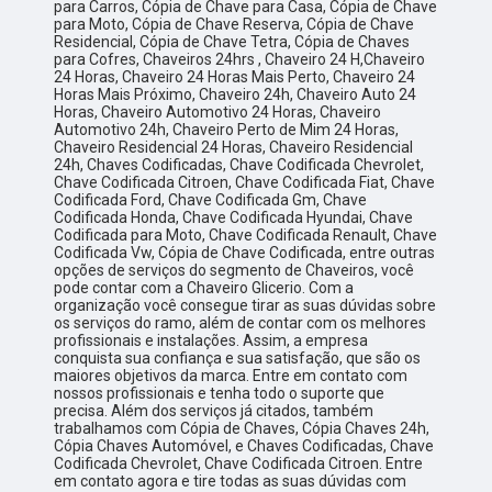
para Carros, Cópia de Chave para Casa, Cópia de Chave
para Moto, Cópia de Chave Reserva, Cópia de Chave
Residencial, Cópia de Chave Tetra, Cópia de Chaves
para Cofres, Chaveiros 24hrs , Chaveiro 24 H,Chaveiro
24 Horas, Chaveiro 24 Horas Mais Perto, Chaveiro 24
Horas Mais Próximo, Chaveiro 24h, Chaveiro Auto 24
Horas, Chaveiro Automotivo 24 Horas, Chaveiro
Automotivo 24h, Chaveiro Perto de Mim 24 Horas,
Chaveiro Residencial 24 Horas, Chaveiro Residencial
24h, Chaves Codificadas, Chave Codificada Chevrolet,
Chave Codificada Citroen, Chave Codificada Fiat, Chave
Codificada Ford, Chave Codificada Gm, Chave
Codificada Honda, Chave Codificada Hyundai, Chave
Codificada para Moto, Chave Codificada Renault, Chave
Codificada Vw, Cópia de Chave Codificada, entre outras
opções de serviços do segmento de Chaveiros, você
pode contar com a Chaveiro Glicerio. Com a
organização você consegue tirar as suas dúvidas sobre
os serviços do ramo, além de contar com os melhores
profissionais e instalações. Assim, a empresa
conquista sua confiança e sua satisfação, que são os
maiores objetivos da marca. Entre em contato com
nossos profissionais e tenha todo o suporte que
precisa. Além dos serviços já citados, também
trabalhamos com Cópia de Chaves, Cópia Chaves 24h,
Cópia Chaves Automóvel, e Chaves Codificadas, Chave
Codificada Chevrolet, Chave Codificada Citroen. Entre
em contato agora e tire todas as suas dúvidas com