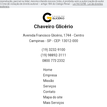
reprodução, parcial ou total, mesmo citando nossos links, é proibida sem a autorização do autor.
Crime de violação de direito autoral – artigo 184 do Código Penal –
Lei 9610/98 - Lei de direitos
autorais
.
Chaveiro Glicério
Avenida Francisco Glicério, 1744 - Centro
Campinas - SP - CEP: 13012-000
(19) 3232-9100
(19) 98892-3111
0800 773 2332
Home
Empresa
Missão
Serviços
Contato
Mapa do site
Mais Serviços