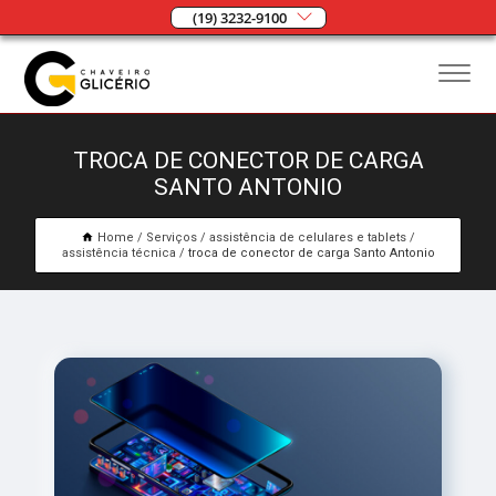
(19) 3232-9100
TROCA DE CONECTOR DE CARGA
SANTO ANTONIO
Home
Serviços
assistência de celulares e tablets
assistência técnica
troca de conector de carga Santo Antonio