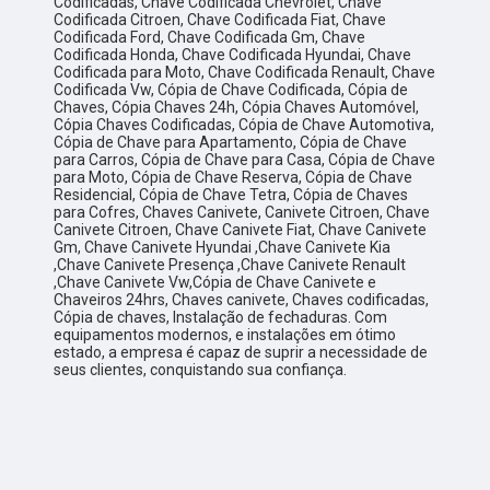
Codificadas, Chave Codificada Chevrolet, Chave
Codificada Citroen, Chave Codificada Fiat, Chave
Codificada Ford, Chave Codificada Gm, Chave
Codificada Honda, Chave Codificada Hyundai, Chave
Codificada para Moto, Chave Codificada Renault, Chave
Codificada Vw, Cópia de Chave Codificada, Cópia de
Chaves, Cópia Chaves 24h, Cópia Chaves Automóvel,
Cópia Chaves Codificadas, Cópia de Chave Automotiva,
Cópia de Chave para Apartamento, Cópia de Chave
para Carros, Cópia de Chave para Casa, Cópia de Chave
para Moto, Cópia de Chave Reserva, Cópia de Chave
Residencial, Cópia de Chave Tetra, Cópia de Chaves
para Cofres, Chaves Canivete, Canivete Citroen, Chave
Canivete Citroen, Chave Canivete Fiat, Chave Canivete
Gm, Chave Canivete Hyundai ,Chave Canivete Kia
,Chave Canivete Presença ,Chave Canivete Renault
,Chave Canivete Vw,Cópia de Chave Canivete e
Chaveiros 24hrs, Chaves canivete, Chaves codificadas,
Cópia de chaves, Instalação de fechaduras. Com
equipamentos modernos, e instalações em ótimo
estado, a empresa é capaz de suprir a necessidade de
seus clientes, conquistando sua confiança.