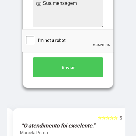
Enviar
5
☆☆☆☆☆
5
"O atendimento foi excelente."
Marcela Perna