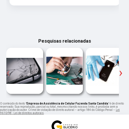
Pesquisas relacionadas
‹
›
O conteúdo do texto "
Empresa de Assistência de Celular Fazenda Santa Candida
" é de direito
reservado. Sua reprodução, parcial ou total, mesmo citando nossos links, é proibida sem a
autorização do autor. Crime de violação de direito autoral – artigo 184 do Código Penal –
Lei
9610/98 - Lei de direitos autorais
.