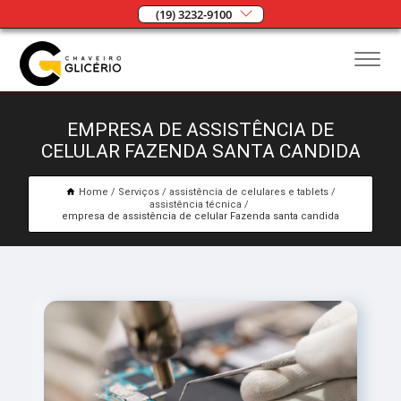
(19) 3232-9100
EMPRESA DE ASSISTÊNCIA DE
CELULAR FAZENDA SANTA CANDIDA
Home
Serviços
assistência de celulares e tablets
assistência técnica
empresa de assistência de celular Fazenda santa candida