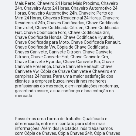
Mais Perto, Chaveiro 24 Horas Mais Próximo, Chaveiro
24h, Chaveiro Auto 24 Horas, Chaveiro Automotivo 24
Horas, Chaveiro Automotivo 24h, Chaveiro Perto de
Mim 24 Horas, Chaveiro Residencial 24 Horas, Chaveiro
Residencial 24h, Chaves Codificadas, Chave Codificada
Chevrolet, Chave Codificada Citroen, Chave Codificada
Fiat, Chave Codificada Ford, Chave Codificada Gm,
Chave Codificada Honda, Chave Codificada Hyundai,
Chave Codificada para Moto, Chave Codificada Renault,
Chave Codificada Vw, Cópia de Chave Codificada,
Chaves Canivete, Canivete Citroen, Chave Canivete
Citroen, Chave Canivete Fiat, Chave Canivete Gm,
Chave Canivete Hyundai, Chave Canivete Kia, Chave
Canivete Presença, Chave Canivete Renault, Chave
Canivete Vw, Cópia de Chave Canivete e Chaveiro em
campinas 24 horas. Para uma maior satisfação dos
clientes, a empresa busca investir nos melhores
profissionais do mercado, e em instalações modernas,
garantindo assim, a sua confiança e boa cotação no
mercado.
Possuímos uma forma de trabalho Qualificada e
diferenciada, entre em contato para obter mais
informações. Além dos já citados, nós trabalhamos
com Cópia de Chaves, Cópia Chaves 24h, Cópia Chaves