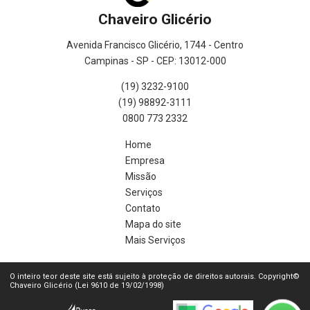
Chaveiro Glicério
Avenida Francisco Glicério, 1744 - Centro
Campinas - SP - CEP: 13012-000
(19) 3232-9100
(19) 98892-3111
0800 773 2332
Home
Empresa
Missão
Serviços
Contato
Mapa do site
Mais Serviços
O inteiro teor deste site está sujeito à proteção de direitos autorais. Copyright©
Chaveiro Glicério (Lei 9610 de 19/02/1998)