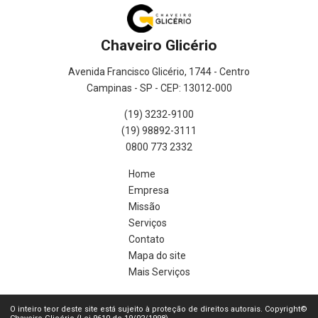
Chaveiro Glicério
Avenida Francisco Glicério, 1744 - Centro
Campinas - SP - CEP: 13012-000
(19) 3232-9100
(19) 98892-3111
0800 773 2332
Home
Empresa
Missão
Serviços
Contato
Mapa do site
Mais Serviços
O inteiro teor deste site está sujeito à proteção de direitos autorais. Copyright©