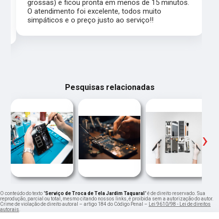
grossas) e ficou pronta em menos de 15 minutos.
,
O atendimento foi excelente, todos muito
simpáticos e o preço justo ao serviço!!
Pesquisas relacionadas
‹
›
O conteúdo do texto "
Serviço de Troca de Tela Jardim Taquaral
" é de direito reservado. Sua
reprodução, parcial ou total, mesmo citando nossos links, é proibida sem a autorização do autor.
Crime de violação de direito autoral – artigo 184 do Código Penal –
Lei 9610/98 - Lei de direitos
autorais
.