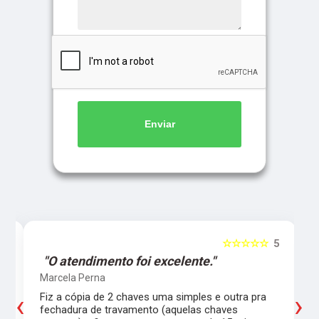
Enviar
5
☆☆☆☆☆
5
"O atendimento foi excelente."
Marcela Perna
‹
›
Fiz a cópia de 2 chaves uma simples e outra pra
a
fechadura de travamento (aquelas chaves