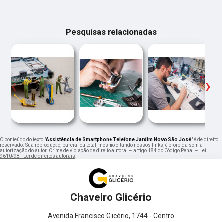
Pesquisas relacionadas
‹
›
O conteúdo do texto "
Assistência de Smartphone Telefone Jardim Novo São José
" é de direito
reservado. Sua reprodução, parcial ou total, mesmo citando nossos links, é proibida sem a
autorização do autor. Crime de violação de direito autoral – artigo 184 do Código Penal –
Lei
9610/98 - Lei de direitos autorais
.
Chaveiro Glicério
Avenida Francisco Glicério, 1744 - Centro