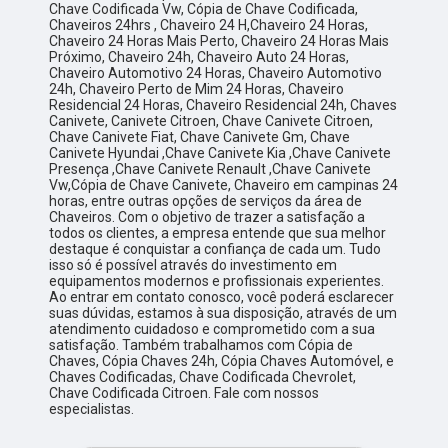
Chave Codificada Vw, Cópia de Chave Codificada,
Chaveiros 24hrs , Chaveiro 24 H,Chaveiro 24 Horas,
Chaveiro 24 Horas Mais Perto, Chaveiro 24 Horas Mais
Próximo, Chaveiro 24h, Chaveiro Auto 24 Horas,
Chaveiro Automotivo 24 Horas, Chaveiro Automotivo
24h, Chaveiro Perto de Mim 24 Horas, Chaveiro
Residencial 24 Horas, Chaveiro Residencial 24h, Chaves
Canivete, Canivete Citroen, Chave Canivete Citroen,
Chave Canivete Fiat, Chave Canivete Gm, Chave
Canivete Hyundai ,Chave Canivete Kia ,Chave Canivete
Presença ,Chave Canivete Renault ,Chave Canivete
Vw,Cópia de Chave Canivete, Chaveiro em campinas 24
horas, entre outras opções de serviços da área de
Chaveiros. Com o objetivo de trazer a satisfação a
todos os clientes, a empresa entende que sua melhor
destaque é conquistar a confiança de cada um. Tudo
isso só é possível através do investimento em
equipamentos modernos e profissionais experientes.
Ao entrar em contato conosco, você poderá esclarecer
suas dúvidas, estamos à sua disposição, através de um
atendimento cuidadoso e comprometido com a sua
satisfação. Também trabalhamos com Cópia de
Chaves, Cópia Chaves 24h, Cópia Chaves Automóvel, e
Chaves Codificadas, Chave Codificada Chevrolet,
Chave Codificada Citroen. Fale com nossos
especialistas.