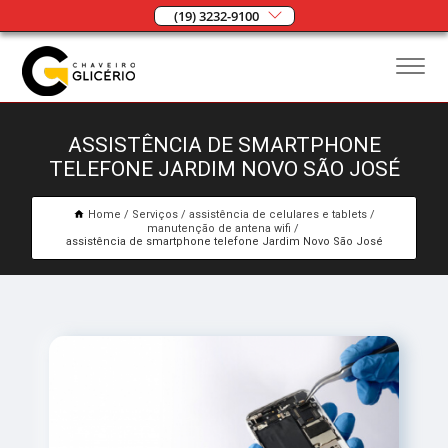
(19) 3232-9100
ASSISTÊNCIA DE SMARTPHONE
TELEFONE JARDIM NOVO SÃO JOSÉ
Home
Serviços
assistência de celulares e tablets
manutenção de antena wifi
assistência de smartphone telefone Jardim Novo São José