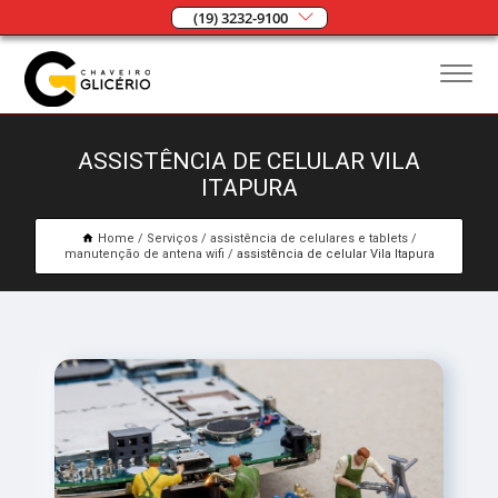
(19) 3232-9100
ASSISTÊNCIA DE CELULAR VILA
ITAPURA
Home
Serviços
assistência de celulares e tablets
manutenção de antena wifi
assistência de celular Vila Itapura