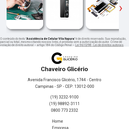
‹
›
O conteúdo do texto "
Assistência de Celular Vila Itapura
" é de direito reservado. Sua reprodução,
parcial ou total, mesmo citando nossos links, é proibida sem a autorização do autor. Crime de
violação de direito autoral – artigo 184 do Código Penal –
Lei 9610/98 - Lei de direitos autorais
.
Chaveiro Glicério
Avenida Francisco Glicério, 1744 - Centro
Campinas - SP - CEP: 13012-000
(19) 3232-9100
(19) 98892-3111
0800 773 2332
Home
Empresa