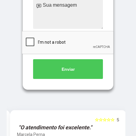
Enviar
5
☆☆☆☆☆
5
"O atendimento foi excelente."
Marcela Perna