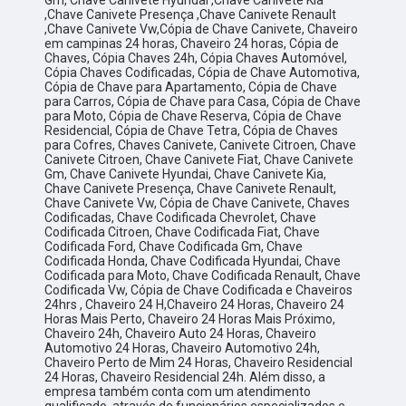
Gm, Chave Canivete Hyundai ,Chave Canivete Kia
,Chave Canivete Presença ,Chave Canivete Renault
,Chave Canivete Vw,Cópia de Chave Canivete, Chaveiro
em campinas 24 horas, Chaveiro 24 horas, Cópia de
Chaves, Cópia Chaves 24h, Cópia Chaves Automóvel,
Cópia Chaves Codificadas, Cópia de Chave Automotiva,
Cópia de Chave para Apartamento, Cópia de Chave
para Carros, Cópia de Chave para Casa, Cópia de Chave
para Moto, Cópia de Chave Reserva, Cópia de Chave
Residencial, Cópia de Chave Tetra, Cópia de Chaves
para Cofres, Chaves Canivete, Canivete Citroen, Chave
Canivete Citroen, Chave Canivete Fiat, Chave Canivete
Gm, Chave Canivete Hyundai, Chave Canivete Kia,
Chave Canivete Presença, Chave Canivete Renault,
Chave Canivete Vw, Cópia de Chave Canivete, Chaves
Codificadas, Chave Codificada Chevrolet, Chave
Codificada Citroen, Chave Codificada Fiat, Chave
Codificada Ford, Chave Codificada Gm, Chave
Codificada Honda, Chave Codificada Hyundai, Chave
Codificada para Moto, Chave Codificada Renault, Chave
Codificada Vw, Cópia de Chave Codificada e Chaveiros
24hrs , Chaveiro 24 H,Chaveiro 24 Horas, Chaveiro 24
Horas Mais Perto, Chaveiro 24 Horas Mais Próximo,
Chaveiro 24h, Chaveiro Auto 24 Horas, Chaveiro
Automotivo 24 Horas, Chaveiro Automotivo 24h,
Chaveiro Perto de Mim 24 Horas, Chaveiro Residencial
24 Horas, Chaveiro Residencial 24h. Além disso, a
empresa também conta com um atendimento