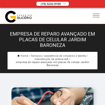
(19) 3232-9100
EMPRESA DE REPARO AVANÇADO EM
PLACAS DE CELULAR JARDIM
BARONEZA
Home
Serviços
assistência de celulares e tablets
manutenção de antena wifi
empresa de reparo avançado em placas de celular Jardim
Baroneza