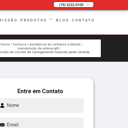
(19) 3232-9100
MISSÃO
BLOG
CONTATO
PRODUTOS
Home
Serviços
assistência de celulares e tablets
manutenção de antena wifi
nção de circuito de carregamento Fazenda santa candida
Entre em Contato