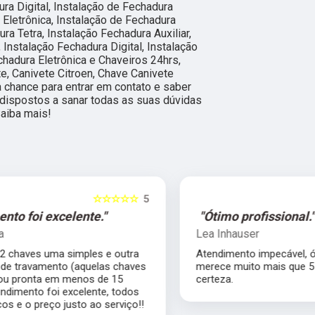
ra Digital, Instalação de Fechadura
a Eletrônica, Instalação de Fechadura
ra Tetra, Instalação Fechadura Auxiliar,
 Instalação Fechadura Digital, Instalação
chadura Eletrônica e Chaveiros 24hrs,
e, Canivete Citroen, Chave Canivete
ua chance para entrar em contato e saber
dispostos a sanar todas as suas dúvidas
Saiba mais!
5
☆☆☆☆☆
5
"Ótimo profissional."
Lea Inhauser
Atendimento impecável, ótimo profissional
s
merece muito mais que 5 estrelas com
certeza.