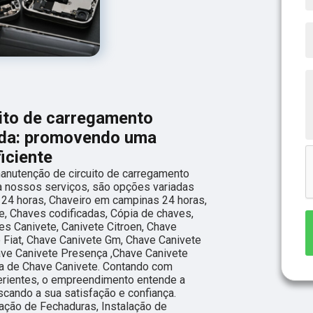
ito de carregamento
ida: promovendo uma
iciente
anutenção de circuito de carregamento
 nossos serviços, são opções variadas
24 horas, Chaveiro em campinas 24 horas,
e, Chaves codificadas, Cópia de chaves,
es Canivete, Canivete Citroen, Chave
e Fiat, Chave Canivete Gm, Chave Canivete
ave Canivete Presença ,Chave Canivete
ia de Chave Canivete. Contando com
perientes, o empreendimento entende a
scando a sua satisfação e confiança.
ação de Fechaduras, Instalação de