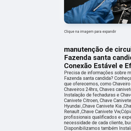
Clique na imagem para expandir
manutenção de circu
Fazenda santa cand
Conexão Estável e Ef
Precisa de informações sobre m
Fazenda santa candida? Conheça
que oferecemos, como Chaveiro 
Chaveiros 24hrs, Chaves canivet
Instalação de fechaduras e Chav
Canivete Citroen, Chave Canivet
Hyundai ,Chave Canivete Kia ,Ch
Renault ,Chave Canivete Vw,Cóp
profissionais qualificados e ex
necessidade de cada cliente, bu
Disponibilizamos também Instal