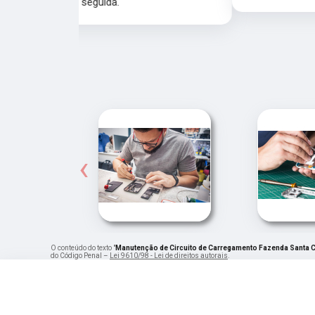
‹
O conteúdo do texto "
Manutenção de Circuito de Carregamento Fazenda Santa 
do Código Penal –
Lei 9610/98 - Lei de direitos autorais
.