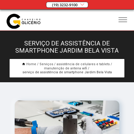
(19) 3232-9100
SERVIÇO DE ASSISTÊNCIA DE
SMARTPHONE JARDIM BELA VISTA
Home
Serviços
assistência de celulares e tablets
manutenção de antena wifi
serviço de assistência de smartphone Jardim Bela Vista