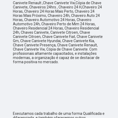
Canivete Renault ,Chave Canivete Vw,Cópia de Chave
Canivete, Chaveiros 24hrs , Chaveiro 24 H,Chaveiro 24
Horas, Chaveiro 24 Horas Mais Perto, Chaveiro 24
Horas Mais Próximo, Chaveiro 24h, Chaveiro Auto 24
Horas, Chaveiro Automotivo 24 Horas, Chaveiro
Automotivo 24h, Chaveiro Perto de Mim 24 Horas,
Chaveiro Residencial 24 Horas, Chaveiro Residencial
24h, Chaves Canivete, Canivete Citroen, Chave
Canivete Citroen, Chave Canivete Fiat, Chave Canivete
Gm, Chave Canivete Hyundai, Chave Canivete Kia,
Chave Canivete Presença, Chave Canivete Renault,
Chave Canivete Vw, Cópia de Chave Canivete. Com
profissionais altamente capacitados, e instalações
modernas, a organização é capaz de se destacar de
forma positiva no mercado.
Executamos cada trabalho de uma forma Qualificada e
diferenciada, e também oferecemos outros