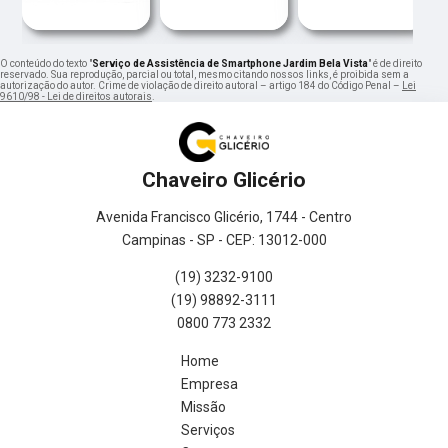
O conteúdo do texto "
Serviço de Assistência de Smartphone Jardim Bela Vista
" é de direito
reservado. Sua reprodução, parcial ou total, mesmo citando nossos links, é proibida sem a
autorização do autor. Crime de violação de direito autoral – artigo 184 do Código Penal –
Lei
9610/98 - Lei de direitos autorais
.
Chaveiro Glicério
Avenida Francisco Glicério, 1744 - Centro
Campinas - SP - CEP: 13012-000
(19) 3232-9100
(19) 98892-3111
0800 773 2332
Home
Empresa
Missão
Serviços