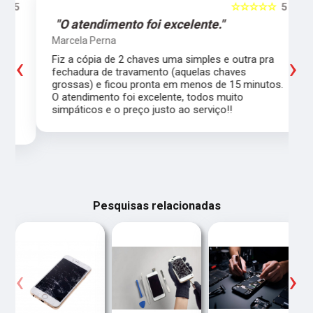
5
☆☆☆☆☆
5
"O atendimento foi excelente."
Marcela Perna
‹
›
Fiz a cópia de 2 chaves uma simples e outra pra
a
fechadura de travamento (aquelas chaves
grossas) e ficou pronta em menos de 15 minutos.
,
O atendimento foi excelente, todos muito
simpáticos e o preço justo ao serviço!!
Pesquisas relacionadas
‹
›