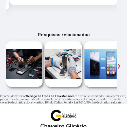
Pesquisas relacionadas
‹
›
O conteúdo do texto "
Serviço de Troca de Tela Mansões
" é de direito reservado. Sua reprodução,
parcial ou total, mesmo citando nossos links, é proibida sem a autorização do autor. Crime de
violação de direito autoral – artigo 184 do Código Penal –
Lei 9610/98 - Lei de direitos autorais
.
Chaveiro Glicério