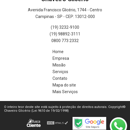
Avenida Francisco Glicério, 1744 - Centro
Campinas - SP - CEP: 13012-000
(19) 3232-9100
(19) 98892-3111
0800 773 2332
Home
Empresa
Missão
Serviços
Contato
Mapa do site
Mais Serviços
O inteiro teor deste site está sujeito à proteção de direitos autorais. Copyright©
Chaveiro Glicério (Lei 9610 de 19/02/1998)