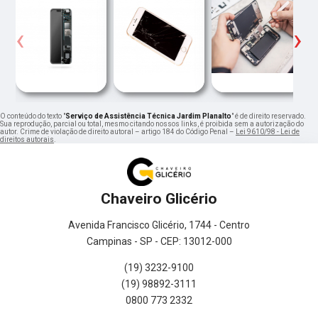
‹
›
O conteúdo do texto "
Serviço de Assistência Técnica Jardim Planalto
" é de direito reservado.
Sua reprodução, parcial ou total, mesmo citando nossos links, é proibida sem a autorização do
autor. Crime de violação de direito autoral – artigo 184 do Código Penal –
Lei 9610/98 - Lei de
direitos autorais
.
Chaveiro Glicério
Avenida Francisco Glicério, 1744 - Centro
Campinas - SP - CEP: 13012-000
(19) 3232-9100
(19) 98892-3111
0800 773 2332