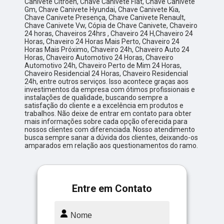
Canivete Citroen, Chave Canivete Fiat, Chave Canivete
Gm, Chave Canivete Hyundai, Chave Canivete Kia,
Chave Canivete Presença, Chave Canivete Renault,
Chave Canivete Vw, Cópia de Chave Canivete, Chaveiro
24 horas, Chaveiros 24hrs , Chaveiro 24 H,Chaveiro 24
Horas, Chaveiro 24 Horas Mais Perto, Chaveiro 24
Horas Mais Próximo, Chaveiro 24h, Chaveiro Auto 24
Horas, Chaveiro Automotivo 24 Horas, Chaveiro
Automotivo 24h, Chaveiro Perto de Mim 24 Horas,
Chaveiro Residencial 24 Horas, Chaveiro Residencial
24h, entre outros serviços. Isso acontece graças aos
investimentos da empresa com ótimos profissionais e
instalações de qualidade, buscando sempre a
satisfação do cliente e a excelência em produtos e
trabalhos. Não deixe de entrar em contato para obter
mais informações sobre cada opção oferecida para
nossos clientes com diferenciada. Nosso atendimento
busca sempre sanar a dúvida dos clientes, deixando-os
amparados em relação aos questionamentos do ramo.
Entre em Contato