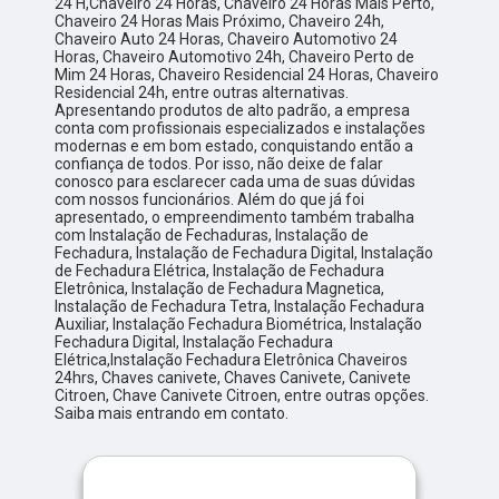
24 H,Chaveiro 24 Horas, Chaveiro 24 Horas Mais Perto,
Chaveiro 24 Horas Mais Próximo, Chaveiro 24h,
Chaveiro Auto 24 Horas, Chaveiro Automotivo 24
Horas, Chaveiro Automotivo 24h, Chaveiro Perto de
Mim 24 Horas, Chaveiro Residencial 24 Horas, Chaveiro
Residencial 24h, entre outras alternativas.
Apresentando produtos de alto padrão, a empresa
conta com profissionais especializados e instalações
modernas e em bom estado, conquistando então a
confiança de todos. Por isso, não deixe de falar
conosco para esclarecer cada uma de suas dúvidas
com nossos funcionários. Além do que já foi
apresentado, o empreendimento também trabalha
com Instalação de Fechaduras, Instalação de
Fechadura, Instalação de Fechadura Digital, Instalação
de Fechadura Elétrica, Instalação de Fechadura
Eletrônica, Instalação de Fechadura Magnetica,
Instalação de Fechadura Tetra, Instalação Fechadura
Auxiliar, Instalação Fechadura Biométrica, Instalação
Fechadura Digital, Instalação Fechadura
Elétrica,Instalação Fechadura Eletrônica Chaveiros
24hrs, Chaves canivete, Chaves Canivete, Canivete
Citroen, Chave Canivete Citroen, entre outras opções.
Saiba mais entrando em contato.