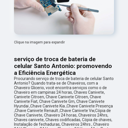
Clique na imagem para expandir
serviço de troca de bateria de
celular Santo Antonio: promovendo
a Eficiência Energética
Procurando serviço de troca de bateria de celular Santo
Antonio? Quando trata-se de Chaveiros, com a
Chaveiro Glicerio, você encontra serviços como o de
Chaveiro em campinas 24 horas, Chaves Canivete,
Canivete Citroen, Chave Canivete Citroen, Chave
Canivete Fiat, Chave Canivete Gm, Chave Canivete
Hyundai ,Chave Canivete Kia ,Chave Canivete Presença
,Chave Canivete Renault ,Chave Canivete Vw,Cópia de
Chave Canivete, Chaveiro 24 horas, Chaveiros 24hrs,
Chaves canivete, Chaves codificadas, Cópia de chaves,
Instalação de fechaduras, Chaveiros 24hrs , Chaveiro