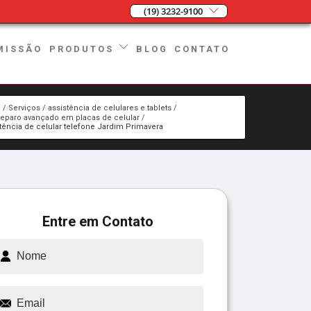
(19) 3232-9100
MISSÃO
BLOG
CONTATO
PRODUTOS
e
Serviços
assistência de celulares e tablets
reparo avançado em placas de celular
tência de celular telefone Jardim Primavera
Entre em Contato