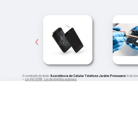
‹
O conteúdo do texto "
Assistência de Celular Telefone Jardim Primavera
" é de d
–
Lei 9610/98 - Lei de direitos autorais
.