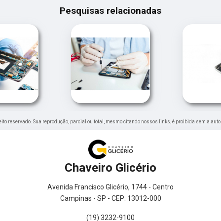
Pesquisas relacionadas
ireito reservado. Sua reprodução, parcial ou total, mesmo citando nossos links, é proibida sem a auto
Chaveiro Glicério
Avenida Francisco Glicério, 1744 - Centro
Campinas - SP - CEP: 13012-000
(19) 3232-9100