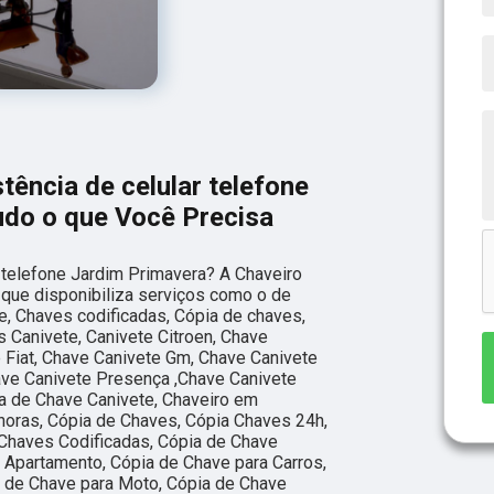
ência de celular telefone
udo o que Você Precisa
 telefone Jardim Primavera? A Chaveiro
já que disponibiliza serviços como o de
e, Chaves codificadas, Cópia de chaves,
 Canivete, Canivete Citroen, Chave
e Fiat, Chave Canivete Gm, Chave Canivete
ave Canivete Presença ,Chave Canivete
a de Chave Canivete, Chaveiro em
horas, Cópia de Chaves, Cópia Chaves 24h,
Chaves Codificadas, Cópia de Chave
 Apartamento, Cópia de Chave para Carros,
a de Chave para Moto, Cópia de Chave