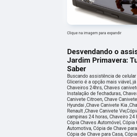
Clique na imagem para expandir
Desvendando o assist
Jardim Primavera: T
Saber
Buscando assistência de celular
Glicerio é a opção mais viável, 
Chaveiros 24hrs, Chaves canivet
Instalação de fechaduras, Chaves
Canivete Citroen, Chave Canivet
Hyundai ,Chave Canivete Kia ,Ch
Renault ,Chave Canivete Vw,Cópi
campinas 24 horas, Chaveiro 24 
Cópia Chaves Automóvel, Cópia 
Automotiva, Cópia de Chave para
Cópia de Chave para Casa, Cópi