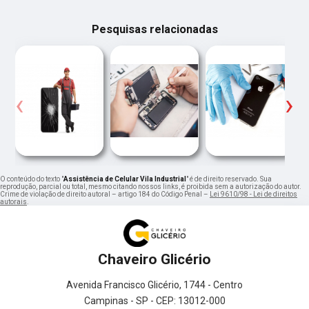
Pesquisas relacionadas
‹
›
O conteúdo do texto "
Assistência de Celular Vila Industrial
" é de direito reservado. Sua
reprodução, parcial ou total, mesmo citando nossos links, é proibida sem a autorização do autor.
Crime de violação de direito autoral – artigo 184 do Código Penal –
Lei 9610/98 - Lei de direitos
autorais
.
Chaveiro Glicério
Avenida Francisco Glicério, 1744 - Centro
Campinas - SP - CEP: 13012-000