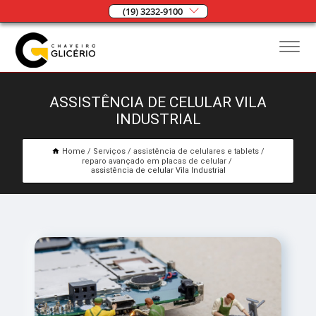
(19) 3232-9100
ASSISTÊNCIA DE CELULAR VILA
INDUSTRIAL
Home
Serviços
assistência de celulares e tablets
reparo avançado em placas de celular
assistência de celular Vila Industrial