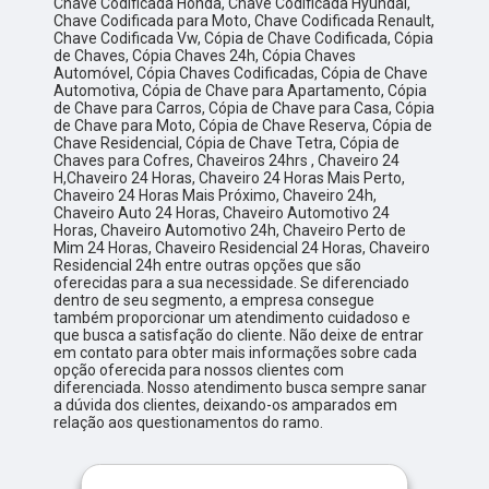
Chave Codificada Honda, Chave Codificada Hyundai,
Chave Codificada para Moto, Chave Codificada Renault,
Chave Codificada Vw, Cópia de Chave Codificada, Cópia
de Chaves, Cópia Chaves 24h, Cópia Chaves
Automóvel, Cópia Chaves Codificadas, Cópia de Chave
Automotiva, Cópia de Chave para Apartamento, Cópia
de Chave para Carros, Cópia de Chave para Casa, Cópia
de Chave para Moto, Cópia de Chave Reserva, Cópia de
Chave Residencial, Cópia de Chave Tetra, Cópia de
Chaves para Cofres, Chaveiros 24hrs , Chaveiro 24
H,Chaveiro 24 Horas, Chaveiro 24 Horas Mais Perto,
Chaveiro 24 Horas Mais Próximo, Chaveiro 24h,
Chaveiro Auto 24 Horas, Chaveiro Automotivo 24
Horas, Chaveiro Automotivo 24h, Chaveiro Perto de
Mim 24 Horas, Chaveiro Residencial 24 Horas, Chaveiro
Residencial 24h entre outras opções que são
oferecidas para a sua necessidade. Se diferenciado
dentro de seu segmento, a empresa consegue
também proporcionar um atendimento cuidadoso e
que busca a satisfação do cliente. Não deixe de entrar
em contato para obter mais informações sobre cada
opção oferecida para nossos clientes com
diferenciada. Nosso atendimento busca sempre sanar
a dúvida dos clientes, deixando-os amparados em
relação aos questionamentos do ramo.