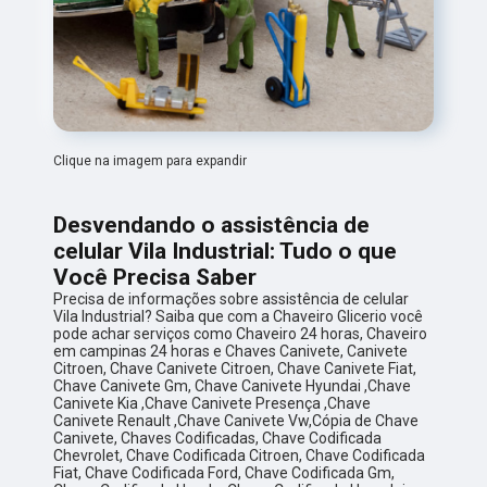
Clique na imagem para expandir
Desvendando o assistência de
celular Vila Industrial: Tudo o que
Você Precisa Saber
Precisa de informações sobre assistência de celular
Vila Industrial? Saiba que com a Chaveiro Glicerio você
pode achar serviços como Chaveiro 24 horas, Chaveiro
em campinas 24 horas e Chaves Canivete, Canivete
Citroen, Chave Canivete Citroen, Chave Canivete Fiat,
Chave Canivete Gm, Chave Canivete Hyundai ,Chave
Canivete Kia ,Chave Canivete Presença ,Chave
Canivete Renault ,Chave Canivete Vw,Cópia de Chave
Canivete, Chaves Codificadas, Chave Codificada
Chevrolet, Chave Codificada Citroen, Chave Codificada
Fiat, Chave Codificada Ford, Chave Codificada Gm,