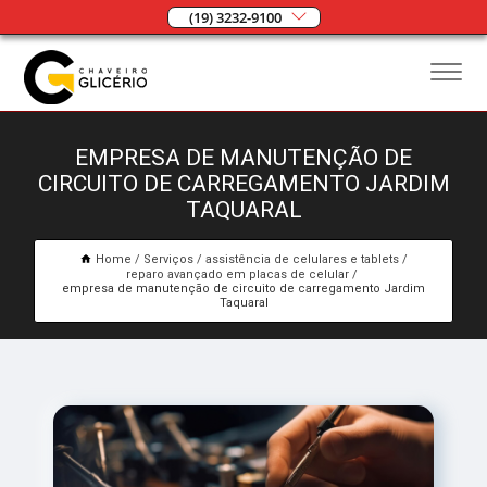
(19) 3232-9100
EMPRESA DE MANUTENÇÃO DE
CIRCUITO DE CARREGAMENTO JARDIM
TAQUARAL
Home
Serviços
assistência de celulares e tablets
reparo avançado em placas de celular
empresa de manutenção de circuito de carregamento Jardim
Taquaral