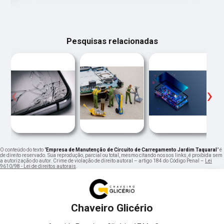
Pesquisas relacionadas
‹
›
O conteúdo do texto "
Empresa de Manutenção de Circuito de Carregamento Jardim Taquaral
" é
de direito reservado. Sua reprodução, parcial ou total, mesmo citando nossos links, é proibida sem
a autorização do autor. Crime de violação de direito autoral – artigo 184 do Código Penal –
Lei
9610/98 - Lei de direitos autorais
.
Chaveiro Glicério