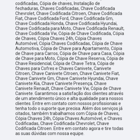
codificadas, Cópia de chaves, Instalação de
fechaduras, Chaves Codificadas, Chave Codificada
Chevrolet, Chave Codificada Citroen, Chave Codificada
Fiat, Chave Codificada Ford, Chave Codificada Gm,
Chave Codificada Honda, Chave Codificada Hyundai,
Chave Codificada para Moto, Chave Codificada Renault,
Chave Codificada Vw, Cópia de Chave Codificada, Cópia
de Chaves, Cópia Chaves 24h, Cópia Chaves
Automóvel, Cópia Chaves Codificadas, Cópia de Chave
Automotiva, Cópia de Chave para Apartamento, Cópia
de Chave para Carros, Cópia de Chave para Casa, Cópia
de Chave para Moto, Cópia de Chave Reserva, Cópia de
Chave Residencial, Cópia de Chave Tetra, Cópia de
Chaves para Cofres e Chaves Canivete, Canivete
Citroen, Chave Canivete Citroen, Chave Canivete Fiat,
Chave Canivete Gm, Chave Canivete Hyundai, Chave
Canivete Kia, Chave Canivete Presença, Chave
Canivete Renault, Chave Canivete Vw, Cópia de Chave
Canivete. Garantimos a satisfação dos clientes através
de um atendimento único e alta qualidade para nossos
clientes. Entre em contato com nossos profissionais e
tenha todo o suporte que precisa. Além dos serviços já
citados, também trabalhamos com Cópia de Chaves,
Cópia Chaves 24h, Cópia Chaves Automóvel, e Chaves
Codificadas, Chave Codificada Chevrolet, Chave
Codificada Citroen. Entre em contato agora e tire todas
as suas dúvidas com nossa equipe.