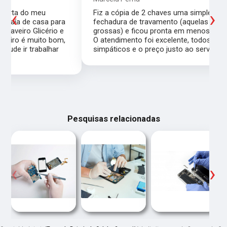
‹
›
Fiz a cópia de 2 chaves uma simples e outra pra
a
fechadura de travamento (aquelas chaves
grossas) e ficou pronta em menos de 15 minutos.
,
O atendimento foi excelente, todos muito
simpáticos e o preço justo ao serviço!!
Pesquisas relacionadas
‹
›