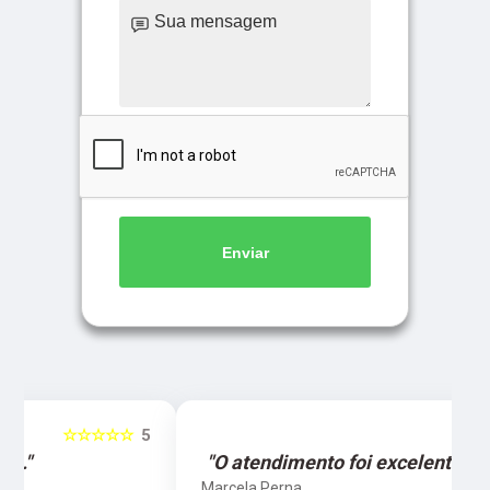
Enviar
5
☆☆☆☆☆
5
"O atendimento foi excelente."
Marcela Perna