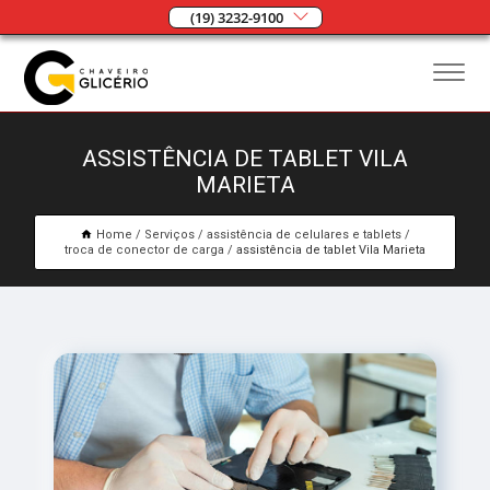
(19) 3232-9100
ASSISTÊNCIA DE TABLET VILA
MARIETA
Home
Serviços
assistência de celulares e tablets
troca de conector de carga
assistência de tablet Vila Marieta