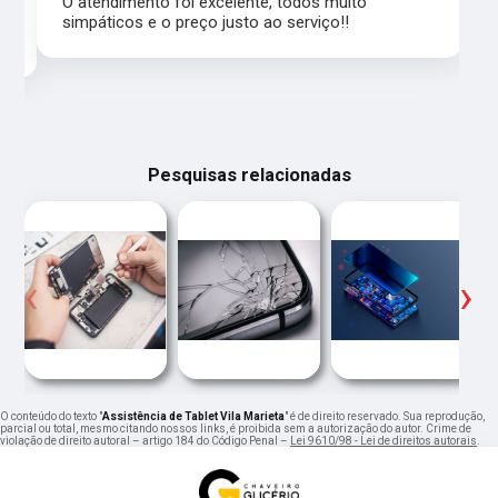
,
O atendimento foi excelente, todos muito
simpáticos e o preço justo ao serviço!!
Pesquisas relacionadas
‹
›
O conteúdo do texto "
Assistência de Tablet Vila Marieta
" é de direito reservado. Sua reprodução,
parcial ou total, mesmo citando nossos links, é proibida sem a autorização do autor. Crime de
violação de direito autoral – artigo 184 do Código Penal –
Lei 9610/98 - Lei de direitos autorais
.