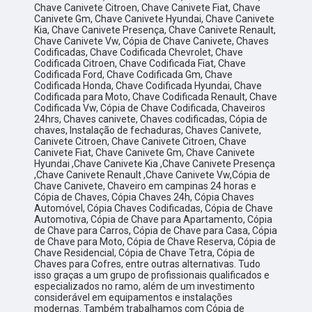
Chave Canivete Citroen, Chave Canivete Fiat, Chave
Canivete Gm, Chave Canivete Hyundai, Chave Canivete
Kia, Chave Canivete Presença, Chave Canivete Renault,
Chave Canivete Vw, Cópia de Chave Canivete, Chaves
Codificadas, Chave Codificada Chevrolet, Chave
Codificada Citroen, Chave Codificada Fiat, Chave
Codificada Ford, Chave Codificada Gm, Chave
Codificada Honda, Chave Codificada Hyundai, Chave
Codificada para Moto, Chave Codificada Renault, Chave
Codificada Vw, Cópia de Chave Codificada, Chaveiros
24hrs, Chaves canivete, Chaves codificadas, Cópia de
chaves, Instalação de fechaduras, Chaves Canivete,
Canivete Citroen, Chave Canivete Citroen, Chave
Canivete Fiat, Chave Canivete Gm, Chave Canivete
Hyundai ,Chave Canivete Kia ,Chave Canivete Presença
,Chave Canivete Renault ,Chave Canivete Vw,Cópia de
Chave Canivete, Chaveiro em campinas 24 horas e
Cópia de Chaves, Cópia Chaves 24h, Cópia Chaves
Automóvel, Cópia Chaves Codificadas, Cópia de Chave
Automotiva, Cópia de Chave para Apartamento, Cópia
de Chave para Carros, Cópia de Chave para Casa, Cópia
de Chave para Moto, Cópia de Chave Reserva, Cópia de
Chave Residencial, Cópia de Chave Tetra, Cópia de
Chaves para Cofres, entre outras alternativas. Tudo
isso graças a um grupo de profissionais qualificados e
especializados no ramo, além de um investimento
considerável em equipamentos e instalações
modernas. Também trabalhamos com Cópia de