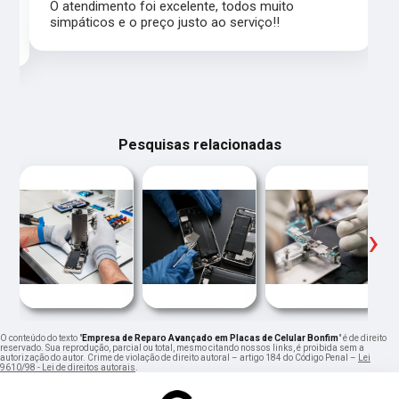
,
O atendimento foi excelente, todos muito
simpáticos e o preço justo ao serviço!!
Pesquisas relacionadas
‹
›
O conteúdo do texto "
Empresa de Reparo Avançado em Placas de Celular Bonfim
" é de direito
reservado. Sua reprodução, parcial ou total, mesmo citando nossos links, é proibida sem a
autorização do autor. Crime de violação de direito autoral – artigo 184 do Código Penal –
Lei
9610/98 - Lei de direitos autorais
.