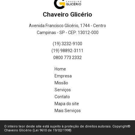
Chaveiro Glicério
Avenida Francisco Glicério, 1744 - Centro
Campinas - SP - CEP: 13012-000
(19) 3232-9100
(19) 98892-3111
0800 773 2332
Home
Empresa
Missão
Serviços
Contato
Mapa do site
Mais Serviços
O inteiro teor deste site está sujeito à proteção de direitos autorais. Copyright©
Chaveiro Glicério (Lei 9610 de 19/02/1998)