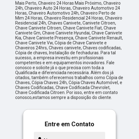
Mais Perto, Chaveiro 24 Horas Mais Próximo, Chaveiro
24h, Chaveiro Auto 24 Horas, Chaveiro Automotivo 24
Horas, Chaveiro Automotivo 24h, Chaveiro Perto de
Mim 24 Horas, Chaveiro Residencial 24 Horas, Chaveiro
Residencial 24h, Chaves Canivete, Canivete Citroen,
Chave Canivete Citroen, Chave Canivete Fiat, Chave
Canivete Gm, Chave Canivete Hyundai, Chave Canivete
Kia, Chave Canivete Presença, Chave Canivete Renault,
Chave Canivete Vw, Cópia de Chave Canivete e
Chaveiros 24hrs, Chaves canivete, Chaves codificadas,
Cópia de chaves, Instalação de fechaduras. Para tal
sucesso, a empresa investiu em profissionais
competentes e em equipamentos inovadores. Fale
conosco e solicite já o que precisa com toda a
Qualificada e diferenciada necessária. Além dos já
citados, também oferecemos trabalhos como Cópia de
Chaves, Cópia Chaves 24h, Cópia Chaves Automóvel, e
Chaves Codificadas, Chave Codificada Chevrolet,
Chave Codificada Citroen. Por isso, entre em contato
conosco,estamos sempre a disposição do cliente.
Entre em Contato