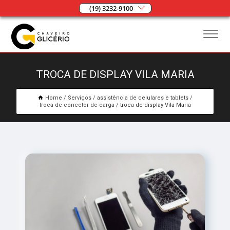
(19) 3232-9100
TROCA DE DISPLAY VILA MARIA
Home
Serviços
assistência de celulares e tablets
troca de conector de carga
troca de display Vila Maria