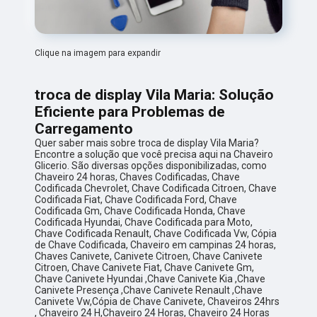
Clique na imagem para expandir
troca de display Vila Maria: Solução
Eficiente para Problemas de
Carregamento
Quer saber mais sobre troca de display Vila Maria?
Encontre a solução que você precisa aqui na Chaveiro
Glicerio. São diversas opções disponibilizadas, como
Chaveiro 24 horas, Chaves Codificadas, Chave
Codificada Chevrolet, Chave Codificada Citroen, Chave
Codificada Fiat, Chave Codificada Ford, Chave
Codificada Gm, Chave Codificada Honda, Chave
Codificada Hyundai, Chave Codificada para Moto,
Chave Codificada Renault, Chave Codificada Vw, Cópia
de Chave Codificada, Chaveiro em campinas 24 horas,
Chaves Canivete, Canivete Citroen, Chave Canivete
Citroen, Chave Canivete Fiat, Chave Canivete Gm,
Chave Canivete Hyundai ,Chave Canivete Kia ,Chave
Canivete Presença ,Chave Canivete Renault ,Chave
Canivete Vw,Cópia de Chave Canivete, Chaveiros 24hrs
, Chaveiro 24 H,Chaveiro 24 Horas, Chaveiro 24 Horas