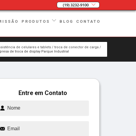
(19) 3232-9100
MISSÃO
BLOG
CONTATO
PRODUTOS
ssistência de celulares e tablets
troca de conector de carga
resa de troca de display Parque Industrial
Entre em Contato