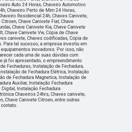
veiro Auto 24 Horas, Chaveiro Automotivo
4h, Chaveiro Perto de Mim 24 Horas,
Chaveiro Residencial 24h, Chaves Canivete,
 Citroen, Chave Canivete Fiat, Chave
ndai, Chave Canivete Kia, Chave Canivete
t, Chave Canivete Vw, Cópia de Chave
ves canivete, Chaves codificadas, Cópia de
s. Para tal sucesso, a empresa investiu em
 equipamentos inovadores. Por isso, não
clarecer cada uma de suas dúvidas com
e já foi apresentado, o empreendimento
de Fechaduras, Instalação de Fechadura,
Instalação de Fechadura Elétrica, Instalação
ção de Fechadura Magnetica, Instalação de
adura Auxiliar, Instalação Fechadura
 Digital, Instalação Fechadura
etrônica Chaveiros 24hrs, Chaves canivete,
n, Chave Canivete Citroen, entre outras
contato.