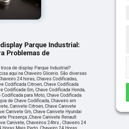
display Parque Industrial:
ara Problemas de
troca de display Parque Industrial?
isa aqui na Chaveiro Glicerio. São diversas
haveiro 24 horas, Chaves Codificadas,
ve Codificada Citroen, Chave Codificada
ave Codificada Gm, Chave Codificada Honda,
 Codificada para Moto, Chave Codificada
ópia de Chave Codificada, Chaveiro em
ete, Canivete Citroen, Chave Canivete
have Canivete Gm, Chave Canivete Hyundai
vete Presença ,Chave Canivete Renault
ve Canivete, Chaveiros 24hrs , Chaveiro 24
4 Horas Mais Perto, Chaveiro 24 Horas