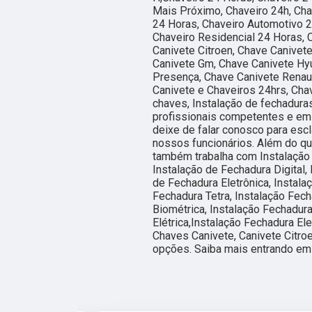
Mais Próximo, Chaveiro 24h, Cha
24 Horas, Chaveiro Automotivo 2
Chaveiro Residencial 24 Horas, 
Canivete Citroen, Chave Canivete
Canivete Gm, Chave Canivete Hyu
Presença, Chave Canivete Renaul
Canivete e Chaveiros 24hrs, Cha
chaves, Instalação de fechadura
profissionais competentes e em
deixe de falar conosco para es
nossos funcionários. Além do qu
também trabalha com Instalação 
Instalação de Fechadura Digital, 
de Fechadura Eletrônica, Instala
Fechadura Tetra, Instalação Fech
Biométrica, Instalação Fechadura
Elétrica,Instalação Fechadura El
Chaves Canivete, Canivete Citroe
opções. Saiba mais entrando em 