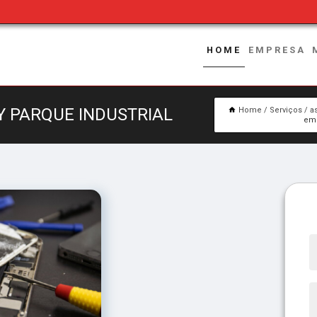
HOME
EMPRESA
Y PARQUE INDUSTRIAL
Home
Serviços
a
emp