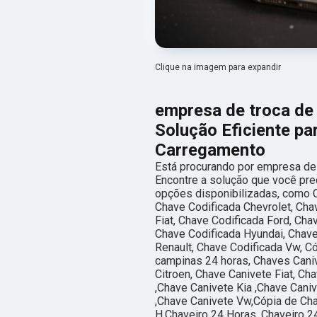
Clique na imagem para expandir
empresa de troca de 
Solução Eficiente p
Carregamento
Está procurando por empresa de 
Encontre a solução que você prec
opções disponibilizadas, como C
Chave Codificada Chevrolet, Cha
Fiat, Chave Codificada Ford, Ch
Chave Codificada Hyundai, Chave
Renault, Chave Codificada Vw, C
campinas 24 horas, Chaves Caniv
Citroen, Chave Canivete Fiat, C
,Chave Canivete Kia ,Chave Cani
,Chave Canivete Vw,Cópia de Cha
H,Chaveiro 24 Horas, Chaveiro 2