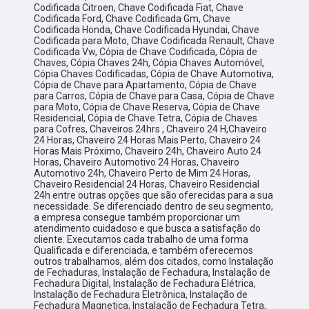
Codificada Citroen, Chave Codificada Fiat, Chave
Codificada Ford, Chave Codificada Gm, Chave
Codificada Honda, Chave Codificada Hyundai, Chave
Codificada para Moto, Chave Codificada Renault, Chave
Codificada Vw, Cópia de Chave Codificada, Cópia de
Chaves, Cópia Chaves 24h, Cópia Chaves Automóvel,
Cópia Chaves Codificadas, Cópia de Chave Automotiva,
Cópia de Chave para Apartamento, Cópia de Chave
para Carros, Cópia de Chave para Casa, Cópia de Chave
para Moto, Cópia de Chave Reserva, Cópia de Chave
Residencial, Cópia de Chave Tetra, Cópia de Chaves
para Cofres, Chaveiros 24hrs , Chaveiro 24 H,Chaveiro
24 Horas, Chaveiro 24 Horas Mais Perto, Chaveiro 24
Horas Mais Próximo, Chaveiro 24h, Chaveiro Auto 24
Horas, Chaveiro Automotivo 24 Horas, Chaveiro
Automotivo 24h, Chaveiro Perto de Mim 24 Horas,
Chaveiro Residencial 24 Horas, Chaveiro Residencial
24h entre outras opções que são oferecidas para a sua
necessidade. Se diferenciado dentro de seu segmento,
a empresa consegue também proporcionar um
atendimento cuidadoso e que busca a satisfação do
cliente. Executamos cada trabalho de uma forma
Qualificada e diferenciada, e também oferecemos
outros trabalhamos, além dos citados, como Instalação
de Fechaduras, Instalação de Fechadura, Instalação de
Fechadura Digital, Instalação de Fechadura Elétrica,
Instalação de Fechadura Eletrônica, Instalação de
Fechadura Magnetica, Instalação de Fechadura Tetra,