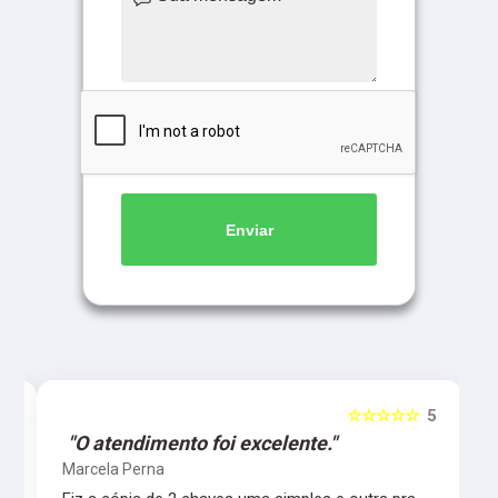
Enviar
5
☆☆☆☆☆
5
"O atendimento foi excelente."
Marcela Perna