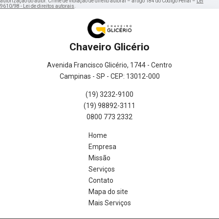
autorização do autor. Crime de violação de direito autoral – artigo 184 do Código Penal –
Lei
9610/98 - Lei de direitos autorais
.
Chaveiro Glicério
Avenida Francisco Glicério, 1744 - Centro
Campinas - SP - CEP: 13012-000
(19) 3232-9100
(19) 98892-3111
0800 773 2332
Home
Empresa
Missão
Serviços
Contato
Mapa do site
Mais Serviços