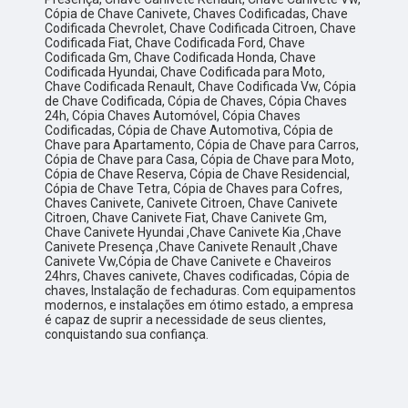
Cópia de Chave Canivete, Chaves Codificadas, Chave
Codificada Chevrolet, Chave Codificada Citroen, Chave
Codificada Fiat, Chave Codificada Ford, Chave
Codificada Gm, Chave Codificada Honda, Chave
Codificada Hyundai, Chave Codificada para Moto,
Chave Codificada Renault, Chave Codificada Vw, Cópia
de Chave Codificada, Cópia de Chaves, Cópia Chaves
24h, Cópia Chaves Automóvel, Cópia Chaves
Codificadas, Cópia de Chave Automotiva, Cópia de
Chave para Apartamento, Cópia de Chave para Carros,
Cópia de Chave para Casa, Cópia de Chave para Moto,
Cópia de Chave Reserva, Cópia de Chave Residencial,
Cópia de Chave Tetra, Cópia de Chaves para Cofres,
Chaves Canivete, Canivete Citroen, Chave Canivete
Citroen, Chave Canivete Fiat, Chave Canivete Gm,
Chave Canivete Hyundai ,Chave Canivete Kia ,Chave
Canivete Presença ,Chave Canivete Renault ,Chave
Canivete Vw,Cópia de Chave Canivete e Chaveiros
24hrs, Chaves canivete, Chaves codificadas, Cópia de
chaves, Instalação de fechaduras. Com equipamentos
modernos, e instalações em ótimo estado, a empresa
é capaz de suprir a necessidade de seus clientes,
conquistando sua confiança.