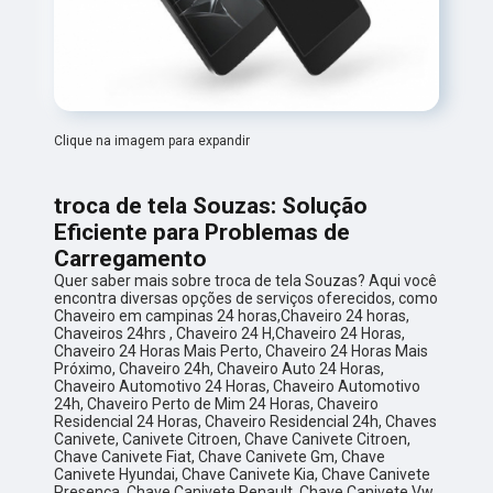
Clique na imagem para expandir
troca de tela Souzas: Solução
Eficiente para Problemas de
Carregamento
Quer saber mais sobre troca de tela Souzas? Aqui você
encontra diversas opções de serviços oferecidos, como
Chaveiro em campinas 24 horas,Chaveiro 24 horas,
Chaveiros 24hrs , Chaveiro 24 H,Chaveiro 24 Horas,
Chaveiro 24 Horas Mais Perto, Chaveiro 24 Horas Mais
Próximo, Chaveiro 24h, Chaveiro Auto 24 Horas,
Chaveiro Automotivo 24 Horas, Chaveiro Automotivo
24h, Chaveiro Perto de Mim 24 Horas, Chaveiro
Residencial 24 Horas, Chaveiro Residencial 24h, Chaves
Canivete, Canivete Citroen, Chave Canivete Citroen,
Chave Canivete Fiat, Chave Canivete Gm, Chave
Canivete Hyundai, Chave Canivete Kia, Chave Canivete
Presença, Chave Canivete Renault, Chave Canivete Vw,