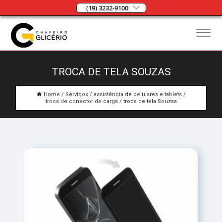
(19) 3232-9100
TROCA DE TELA SOUZAS
Home
Serviços
assistência de celulares e tablets
troca de conector de carga
troca de tela Souzas