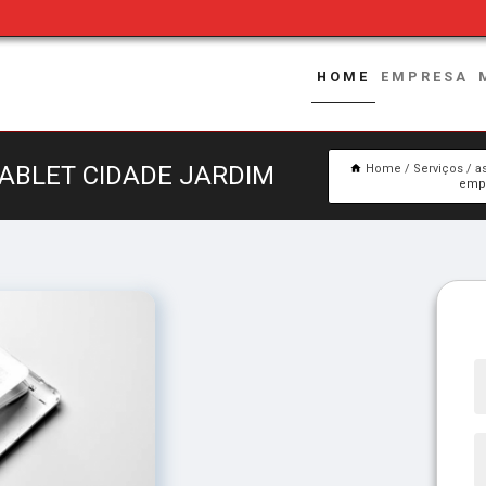
HOME
EMPRESA
TABLET CIDADE JARDIM
Home
Serviços
a
empr