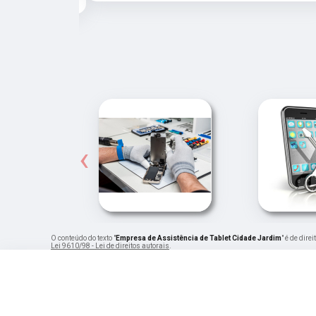
‹
O conteúdo do texto "
Empresa de Assistência de Tablet Cidade Jardim
" é de dir
Lei 9610/98 - Lei de direitos autorais
.