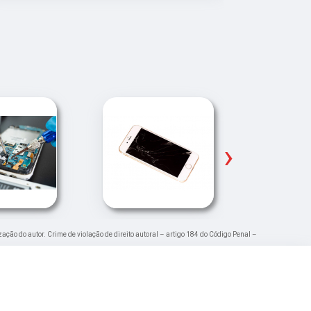
›
zação do autor. Crime de violação de direito autoral – artigo 184 do Código Penal –