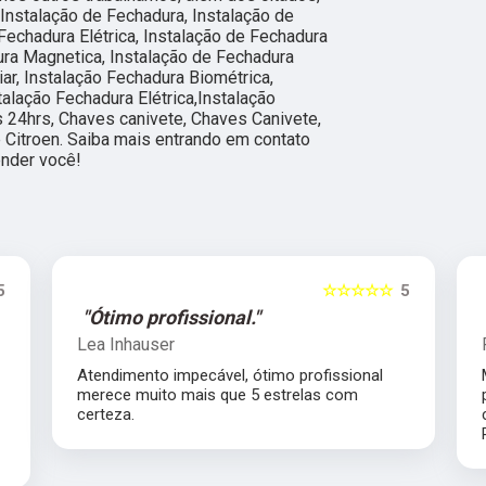
Instalação de Fechadura, Instalação de
 Fechadura Elétrica, Instalação de Fechadura
ura Magnetica, Instalação de Fechadura
iar, Instalação Fechadura Biométrica,
talação Fechadura Elétrica,Instalação
s 24hrs, Chaves canivete, Chaves Canivete,
 Citroen. Saiba mais entrando em contato
nder você!
5
☆☆☆☆☆
5
"Ótimo profissional."
Lea Inhauser
Atendimento impecável, ótimo profissional
s
merece muito mais que 5 estrelas com
certeza.