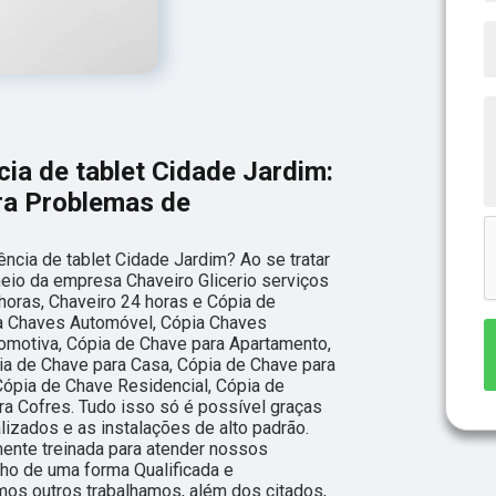
ia de tablet Cidade Jardim:
ara Problemas de
ncia de tablet Cidade Jardim? Ao se tratar
eio da empresa Chaveiro Glicerio serviços
oras, Chaveiro 24 horas e Cópia de
a Chaves Automóvel, Cópia Chaves
omotiva, Cópia de Chave para Apartamento,
ia de Chave para Casa, Cópia de Chave para
ópia de Chave Residencial, Cópia de
ra Cofres. Tudo isso só é possível graças
lizados e as instalações de alto padrão.
nte treinada para atender nossos
lho de uma forma Qualificada e
os outros trabalhamos, além dos citados,