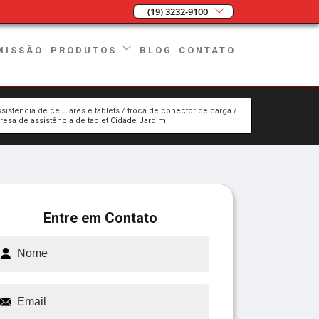
(19) 3232-9100
MISSÃO
BLOG
CONTATO
PRODUTOS
ssistência de celulares e tablets
troca de conector de carga
esa de assistência de tablet Cidade Jardim
Entre em Contato