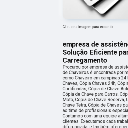
Clique na imagem para expandir
empresa de assistênc
Solução Eficiente p
Carregamento
Procurou por empresa de assistê
de Chaveiros é encontrada por m
como Chaveiro em campinas 24 h
Chaves, Cópia Chaves 24h, Cópi
Codificadas, Cópia de Chave Aut
Cópia de Chave para Carros, Cóp
Moto, Cópia de Chave Reserva, C
Chave Tetra, Cópia de Chaves pa
ao time de profissionais especia
Contamos com uma equipe altame
clientes. Executamos cada traba
diferenciada, e também oferecem