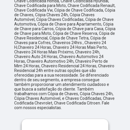
Chave Codificada Honda, Chave Codificada Hyundai,
Chave Codificada para Moto, Chave Codificada Renault,
Chave Codificada Vw, Cópia de Chave Codificada, Cópia
de Chaves, Cópia Chaves 24h, Cópia Chaves
Automóvel, Cópia Chaves Codificadas, Cópia de Chave
Automotiva, Cópia de Chave para Apartamento, Cópia
de Chave para Carros, Cópia de Chave para Casa, Cópia
de Chave para Moto, Cópia de Chave Reserva, Cópia de
Chave Residencial, Cópia de Chave Tetra, Cópia de
Chaves para Cofres, Chaveiros 24hrs , Chaveiro 24
H,Chaveiro 24 Horas, Chaveiro 24 Horas Mais Perto,
Chaveiro 24 Horas Mais Próximo, Chaveiro 24h,
Chaveiro Auto 24 Horas, Chaveiro Automotivo 24
Horas, Chaveiro Automotivo 24h, Chaveiro Perto de
Mim 24 Horas, Chaveiro Residencial 24 Horas, Chaveiro
Residencial 24h entre outras opções que são
oferecidas para a sua necessidade. Se diferenciado
dentro de seu segmento, a empresa consegue
também proporcionar um atendimento cuidadoso e
que busca a satisfação do cliente. Também
trabalhamos com Cópia de Chaves, Cópia Chaves 24h,
Cópia Chaves Automóvel, e Chaves Codificadas, Chave
Codificada Chevrolet, Chave Codificada Citroen. Fale
com nossos especialistas.