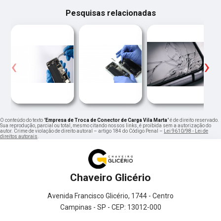
Pesquisas relacionadas
‹
›
O conteúdo do texto "
Empresa de Troca de Conector de Carga Vila Marta
" é de direito reservado.
Sua reprodução, parcial ou total, mesmo citando nossos links, é proibida sem a autorização do
autor. Crime de violação de direito autoral – artigo 184 do Código Penal –
Lei 9610/98 - Lei de
direitos autorais
.
Chaveiro Glicério
Avenida Francisco Glicério, 1744 - Centro
Campinas - SP - CEP: 13012-000