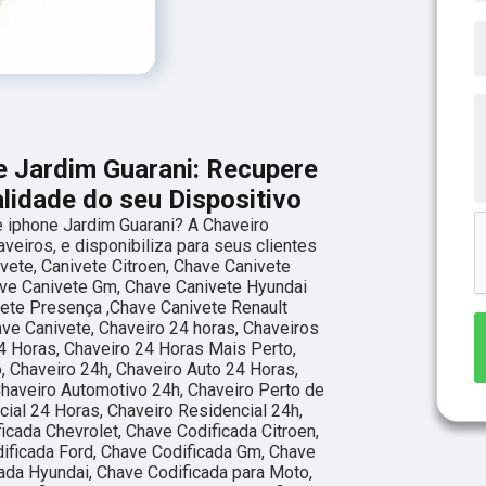
e Jardim Guarani: Recupere
alidade do seu Dispositivo
 iphone Jardim Guarani? A Chaveiro
veiros, e disponibiliza para seus clientes
ete, Canivete Citroen, Chave Canivete
have Canivete Gm, Chave Canivete Hyundai
vete Presença ,Chave Canivete Renault
ve Canivete, Chaveiro 24 horas, Chaveiros
24 Horas, Chaveiro 24 Horas Mais Perto,
 Chaveiro 24h, Chaveiro Auto 24 Horas,
haveiro Automotivo 24h, Chaveiro Perto de
ial 24 Horas, Chaveiro Residencial 24h,
icada Chevrolet, Chave Codificada Citroen,
dificada Ford, Chave Codificada Gm, Chave
ada Hyundai, Chave Codificada para Moto,