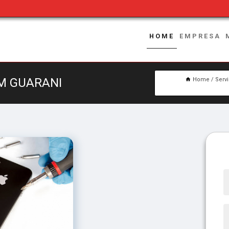
HOME
EMPRESA
IM GUARANI
Home
Serv