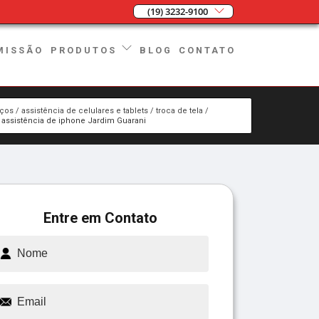
(19) 3232-9100
MISSÃO
BLOG
CONTATO
PRODUTOS
iços
assistência de celulares e tablets
troca de tela
assistência de iphone Jardim Guarani
Entre em Contato