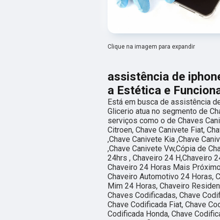
Clique na imagem para expandir
assistência de iphon
a Estética e Funcion
Está em busca de assistência de
Glicerio atua no segmento de Cha
serviços como o de Chaves Caniv
Citroen, Chave Canivete Fiat, C
,Chave Canivete Kia ,Chave Cani
,Chave Canivete Vw,Cópia de Cha
24hrs , Chaveiro 24 H,Chaveiro 
Chaveiro 24 Horas Mais Próximo,
Chaveiro Automotivo 24 Horas, C
Mim 24 Horas, Chaveiro Residenc
Chaves Codificadas, Chave Codif
Chave Codificada Fiat, Chave Co
Codificada Honda, Chave Codific