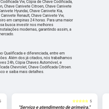
 Codificada Vw, Cópia de Chave Codificada,
en, Chave Canivete Citroen, Chave Canivete
Canivete Hyundai, Chave Canivete Kia,
Canivete Renault, Chave Canivete Vw,
eiro em campinas 24 horas. Para uma maior
esa busca investir nos melhores
instalações modernas, garantindo assim, a
mercado.
 Qualificada e diferenciada, entre em
ções. Além dos já citados, nós trabalhamos
ves 24h, Cópia Chaves Automóvel, e
icada Chevrolet, Chave Codificada Citroen.
sco e saiba mais detalhes.
5
☆☆☆☆☆
5
"Serviço e atendimento de primeira."