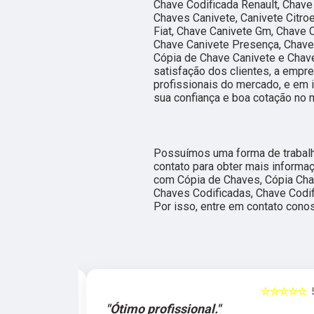
Chave Codificada Renault, Chave
Chaves Canivete, Canivete Citro
Fiat, Chave Canivete Gm, Chave 
Chave Canivete Presença, Chave 
Cópia de Chave Canivete e Chav
satisfação dos clientes, a empr
profissionais do mercado, e em 
sua confiança e boa cotação no 
Possuímos uma forma de trabalho
contato para obter mais informa
com Cópia de Chaves, Cópia Cha
Chaves Codificadas, Chave Codif
Por isso, entre em contato cono
☆☆☆☆☆
5
☆☆☆☆☆
e."
"Ótimo profissional."