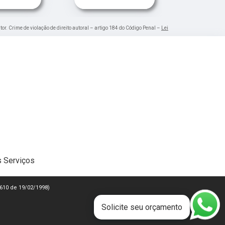
tor. Crime de violação de direito autoral – artigo 184 do Código Penal –
Lei
 Serviços
 9610 de 19/02/1998)
Solicite seu orçamento