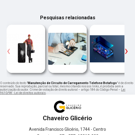
Pesquisas relacionadas
‹
›
O conteúdo do texto "
Manutenção de Circuito de Carregamento Telefone Botafogo
" é de direito
reservado. Sua reprodução, parcial ou total, mesmo citando nossos links, é proibida sem a
autorização do autor. Crime de violação de direito autoral – artigo 184 do Código Penal –
Lei
9610/98 - Lei de direitos autorais
.
Chaveiro Glicério
Avenida Francisco Glicério, 1744 - Centro