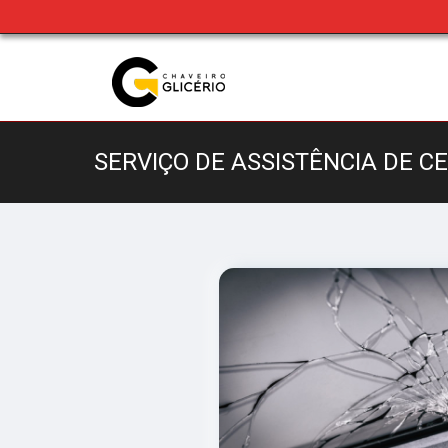
SERVIÇO DE ASSISTÊNCIA DE C