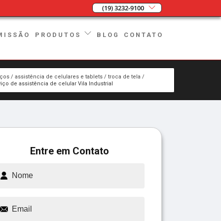
(19) 3232-9100
MISSÃO
BLOG
CONTATO
PRODUTOS
iços
assistência de celulares e tablets
troca de tela
iço de assistência de celular Vila Industrial
Entre em Contato