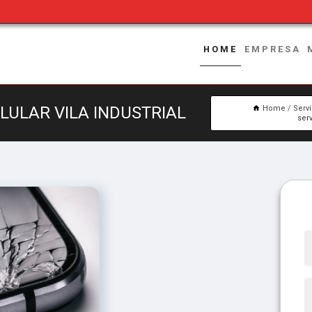
HOME
EMPRESA
ELULAR VILA INDUSTRIAL
Home
Serv
serv