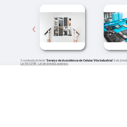
‹
O conteúdo do texto "
Serviço de Assistência de Celular Vila Industrial
" é de dire
Lei 9610/98 - Lei de direitos autorais
.