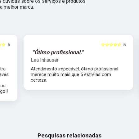
 dúvidas sobre os serviços e produtos
a melhor marca.
5
☆☆☆☆☆
5
"Ótimo profissional."
Lea Inhauser
Atendimento impecável, ótimo profissional
s
merece muito mais que 5 estrelas com
certeza.
Pesquisas relacionadas