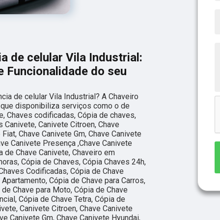
 de celular Vila Industrial:
e Funcionalidade do seu
ia de celular Vila Industrial? A Chaveiro
já que disponibiliza serviços como o de
e, Chaves codificadas, Cópia de chaves,
 Canivete, Canivete Citroen, Chave
e Fiat, Chave Canivete Gm, Chave Canivete
ave Canivete Presença ,Chave Canivete
a de Chave Canivete, Chaveiro em
horas, Cópia de Chaves, Cópia Chaves 24h,
Chaves Codificadas, Cópia de Chave
 Apartamento, Cópia de Chave para Carros,
a de Chave para Moto, Cópia de Chave
cial, Cópia de Chave Tetra, Cópia de
vete, Canivete Citroen, Chave Canivete
ave Canivete Gm, Chave Canivete Hyundai,