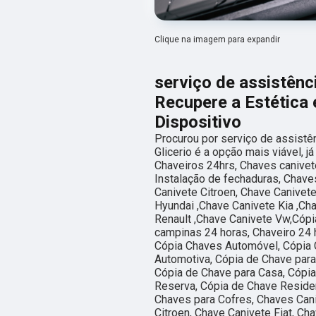
Clique na imagem para expandir
serviço de assistência
Recupere a Estética 
Dispositivo
Procurou por serviço de assistênc
Glicerio é a opção mais viável, 
Chaveiros 24hrs, Chaves canivet
Instalação de fechaduras, Chaves
Canivete Citroen, Chave Canivet
Hyundai ,Chave Canivete Kia ,Ch
Renault ,Chave Canivete Vw,Cópi
campinas 24 horas, Chaveiro 24 
Cópia Chaves Automóvel, Cópia 
Automotiva, Cópia de Chave para
Cópia de Chave para Casa, Cópi
Reserva, Cópia de Chave Residen
Chaves para Cofres, Chaves Cani
Citroen, Chave Canivete Fiat, Ch