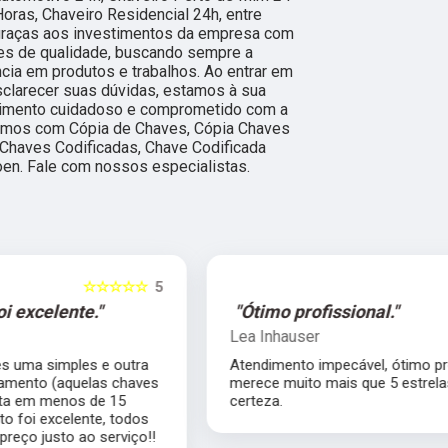
oras, Chaveiro Residencial 24h, entre
 graças aos investimentos da empresa com
ões de qualidade, buscando sempre a
ncia em produtos e trabalhos. Ao entrar em
sclarecer suas dúvidas, estamos à sua
dimento cuidadoso e comprometido com a
amos com Cópia de Chaves, Cópia Chaves
 Chaves Codificadas, Chave Codificada
oen. Fale com nossos especialistas.
5
☆☆☆☆☆
5
"Ótimo profissional."
Lea Inhauser
Atendimento impecável, ótimo profissional
s
merece muito mais que 5 estrelas com
certeza.