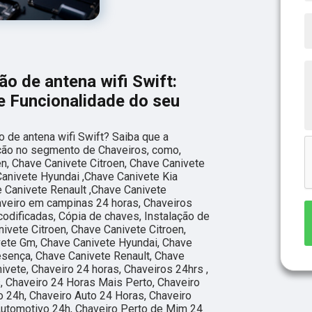
o de antena wifi Swift:
e Funcionalidade do seu
 de antena wifi Swift? Saiba que a
ução no segmento de Chaveiros, como,
en, Chave Canivete Citroen, Chave Canivete
Canivete Hyundai ,Chave Canivete Kia
 Canivete Renault ,Chave Canivete
aveiro em campinas 24 horas, Chaveiros
codificadas, Cópia de chaves, Instalação de
ivete Citroen, Chave Canivete Citroen,
vete Gm, Chave Canivete Hyundai, Chave
esença, Chave Canivete Renault, Chave
vete, Chaveiro 24 horas, Chaveiros 24hrs ,
, Chaveiro 24 Horas Mais Perto, Chaveiro
 24h, Chaveiro Auto 24 Horas, Chaveiro
Automotivo 24h, Chaveiro Perto de Mim 24