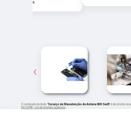
‹
O conteúdo do texto "
Serviço de Manutenção de Antena Wifi Swift
" é de direito r
9610/98 - Lei de direitos autorais
.