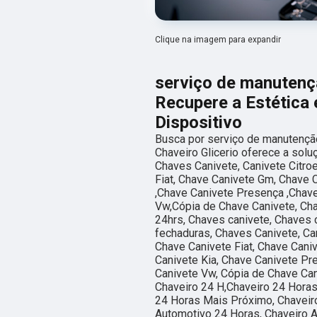
Clique na imagem para expandir
serviço de manutençã
Recupere a Estética 
Dispositivo
Busca por serviço de manutenção
Chaveiro Glicerio oferece a sol
Chaves Canivete, Canivete Citro
Fiat, Chave Canivete Gm, Chave 
,Chave Canivete Presença ,Chave
Vw,Cópia de Chave Canivete, Ch
24hrs, Chaves canivete, Chaves 
fechaduras, Chaves Canivete, Can
Chave Canivete Fiat, Chave Cani
Canivete Kia, Chave Canivete Pr
Canivete Vw, Cópia de Chave Cani
Chaveiro 24 H,Chaveiro 24 Horas
24 Horas Mais Próximo, Chaveiro
Automotivo 24 Horas, Chaveiro 