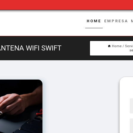
HOME
EMPRESA
NTENA WIFI SWIFT
Home
Serv
se