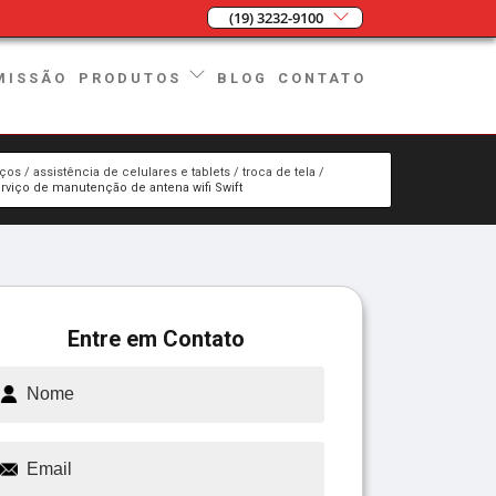
(19) 3232-9100
MISSÃO
BLOG
CONTATO
PRODUTOS
iços
assistência de celulares e tablets
troca de tela
rviço de manutenção de antena wifi Swift
Entre em Contato