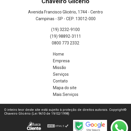
Chaveiro Glicério
Avenida Francisco Glicério, 1744 - Centro
Campinas - SP - CEP: 13012-000
(19) 3232-9100
(19) 98892-3111
0800 773 2332
Home
Empresa
Missão
Serviços
Contato
Mapa do site
Mais Serviços
O inteiro teor deste site está sujeito à proteção de direitos autorais. Copyright©
Chaveiro Glicério (Lei 9610 de 19/02/1998)