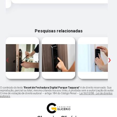
Pesquisas relacionadas
‹
›
O conteúdo do texto "
Reset de Fechadura Digital Parque Taquaral
" é de direito reservado. Sua
reprodução, parcial ou total, mesmo citando nossos links, é proibida sem a autorização do autor.
Crime de violação de direito autoral – artigo 184 do Código Penal –
Lei 9610/98 - Lei de direitos
autorais
.