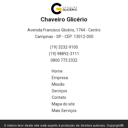
Chaveiro Glicério
Avenida Francisco Glicério, 1744 - Centro
Campinas - SP - CEP: 13012-000
(19) 3232-9100
(19) 98892-3111
0800 773 2332
Home
Empresa
Missão
Serviços
Contato
Mapa do site
Mais Serviços
O inteiro teor deste site está sujeito à proteção de direitos autorais. Copyright©