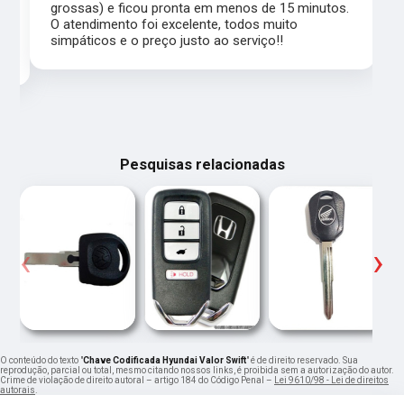
grossas) e ficou pronta em menos de 15 minutos.
,
O atendimento foi excelente, todos muito
simpáticos e o preço justo ao serviço!!
Pesquisas relacionadas
‹
›
O conteúdo do texto "
Chave Codificada Hyundai Valor Swift
" é de direito reservado. Sua
reprodução, parcial ou total, mesmo citando nossos links, é proibida sem a autorização do autor.
Crime de violação de direito autoral – artigo 184 do Código Penal –
Lei 9610/98 - Lei de direitos
autorais
.