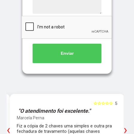
Enviar
5
☆☆☆☆☆
5
"O atendimento foi excelente."
Marcela Perna
‹
›
Fiz a cópia de 2 chaves uma simples e outra pra
a
fechadura de travamento (aquelas chaves