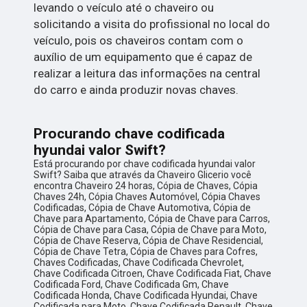
levando o veículo até o chaveiro ou
solicitando a visita do profissional no local do
veículo, pois os chaveiros contam com o
auxílio de um equipamento que é capaz de
realizar a leitura das informações na central
do carro e ainda produzir novas chaves.
Procurando chave codificada
hyundai valor Swift?
Está procurando por chave codificada hyundai valor
Swift? Saiba que através da Chaveiro Glicerio você
encontra Chaveiro 24 horas, Cópia de Chaves, Cópia
Chaves 24h, Cópia Chaves Automóvel, Cópia Chaves
Codificadas, Cópia de Chave Automotiva, Cópia de
Chave para Apartamento, Cópia de Chave para Carros,
Cópia de Chave para Casa, Cópia de Chave para Moto,
Cópia de Chave Reserva, Cópia de Chave Residencial,
Cópia de Chave Tetra, Cópia de Chaves para Cofres,
Chaves Codificadas, Chave Codificada Chevrolet,
Chave Codificada Citroen, Chave Codificada Fiat, Chave
Codificada Ford, Chave Codificada Gm, Chave
Codificada Honda, Chave Codificada Hyundai, Chave
Codificada para Moto, Chave Codificada Renault, Chave